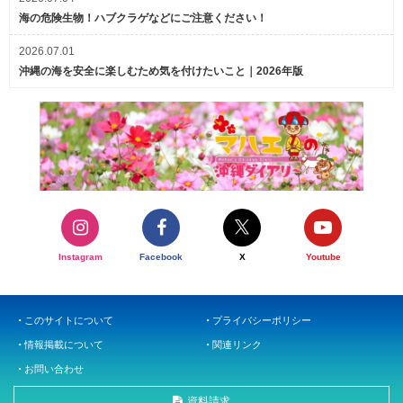
海の危険生物！ハブクラゲなどにご注意ください！
2026.07.01
沖縄の海を安全に楽しむため気を付けたいこと｜2026年版
Instagram
Facebook
X
Youtube
このサイトについて
プライバシーポリシー
情報掲載について
関連リンク
お問い合わせ
資料請求