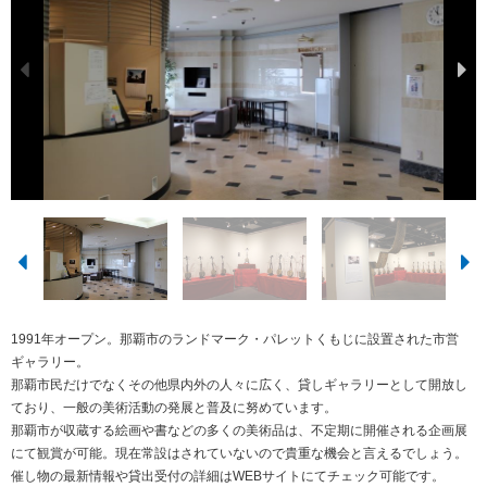
1991年オープン。那覇市のランドマーク・パレットくもじに設置された市営
ギャラリー。
那覇市民だけでなくその他県内外の人々に広く、貸しギャラリーとして開放し
ており、一般の美術活動の発展と普及に努めています。
那覇市が収蔵する絵画や書などの多くの美術品は、不定期に開催される企画展
にて観賞が可能。現在常設はされていないので貴重な機会と言えるでしょう。
催し物の最新情報や貸出受付の詳細はWEBサイトにてチェック可能です。