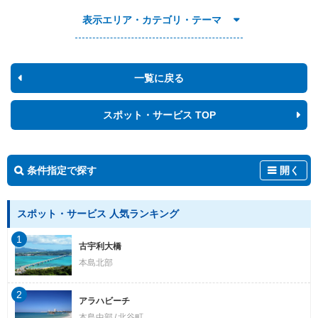
表示エリア・カテゴリ・テーマ
一覧に戻る
スポット・サービス TOP
条件指定で探す
開く
スポット・サービス 人気ランキング
1
古宇利大橋
本島北部
2
アラハビーチ
本島中部
北谷町