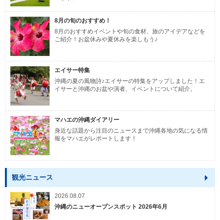
8月の旬のおすすめ！
8月のおすすめイベントや旬の食材、旅のアイデアなどを
ご紹介！お盆休みや夏休みを楽しもう♪
エイサー特集
沖縄の夏の風物詩♪エイサーの特集をアップしました！エ
イサーと沖縄のお盆や演者、イベントについて紹介。
マハエの沖縄ダイアリー
身近な話題から注目のニュースまで沖縄各地の気になる情
報をマハエがレポートします！
観光ニュース
2026.08.07
沖縄のニューオープンスポット 2026年6月