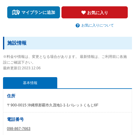
マイプランに追加
お気に入り
お気に入りについて
施設情報
※料金や情報は、変更となる場合があります。 最新情報は、ご利用前に各施
設にご確認下さい。
最終更新日:2023.12.06
基本情報
住所
〒900-0015 沖縄県那覇市久茂地1-1-1パレットくもじ6F
電話番号
098-867-7663