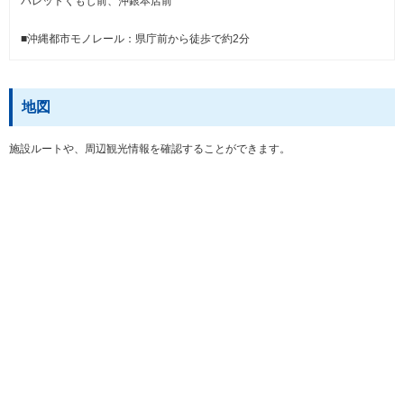
パレットくもじ前、沖銀本店前
■沖縄都市モノレール：県庁前から徒歩で約2分
地図
施設ルートや、周辺観光情報を確認することができます。