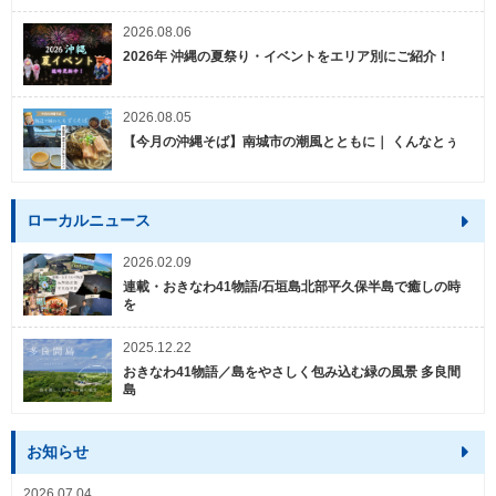
2026.08.06
2026年 沖縄の夏祭り・イベントをエリア別にご紹介！
2026.08.05
【今月の沖縄そば】南城市の潮風とともに｜ くんなとぅ
ローカルニュース
2026.02.09
連載・おきなわ41物語/石垣島北部平久保半島で癒しの時
を
2025.12.22
おきなわ41物語／島をやさしく包み込む緑の風景 多良間
島
お知らせ
2026.07.04