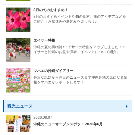
8月の旬のおすすめ！
8月のおすすめイベントや旬の食材、旅のアイデアなどを
ご紹介！お盆休みや夏休みを楽しもう♪
エイサー特集
沖縄の夏の風物詩♪エイサーの特集をアップしました！エ
イサーと沖縄のお盆や演者、イベントについて紹介。
マハエの沖縄ダイアリー
身近な話題から注目のニュースまで沖縄各地の気になる情
報をマハエがレポートします！
観光ニュース
2026.08.07
沖縄のニューオープンスポット 2026年6月