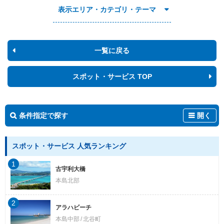
表示エリア・カテゴリ・テーマ
一覧に戻る
スポット・サービス TOP
条件指定で探す
開く
スポット・サービス 人気ランキング
1
古宇利大橋
本島北部
2
アラハビーチ
本島中部
北谷町