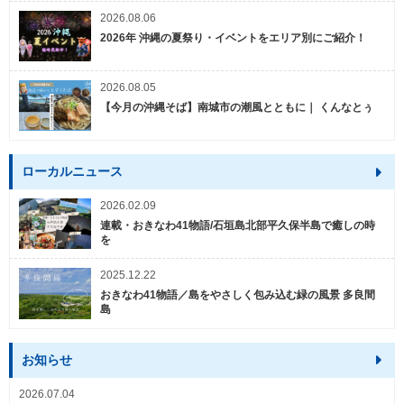
2026.08.06
2026年 沖縄の夏祭り・イベントをエリア別にご紹介！
2026.08.05
【今月の沖縄そば】南城市の潮風とともに｜ くんなとぅ
ローカルニュース
2026.02.09
連載・おきなわ41物語/石垣島北部平久保半島で癒しの時
を
2025.12.22
おきなわ41物語／島をやさしく包み込む緑の風景 多良間
島
お知らせ
2026.07.04