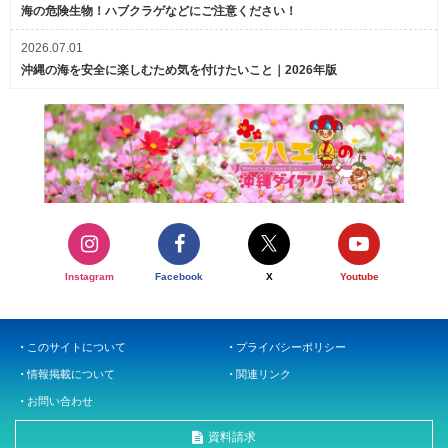
海の危険生物！ハブクラゲなどにご注意ください！
2026.07.01
沖縄の海を安全に楽しむため気を付けたいこと｜2026年版
Instagram
Facebook
X
Youtube
このサイトについて
プライバシーポリシー
情報掲載について
関連リンク
お問い合わせ
資料請求