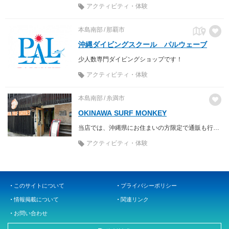
アクティビティ・体験
本島南部
那覇市
沖縄ダイビングスクール パルウェーブ
少人数専門ダイビングショップです！
アクティビティ・体験
本島南部
糸満市
OKINAWA SURF MONKEY
当店では、沖縄県にお住まいの方限定で通販も行っております。 サーフボード、サーフギア、ウェットスーツなどをサーフィン用品を数多く取り扱っておりますので、是非ご覧ください。
アクティビティ・体験
このサイトについて
プライバシーポリシー
情報掲載について
関連リンク
お問い合わせ