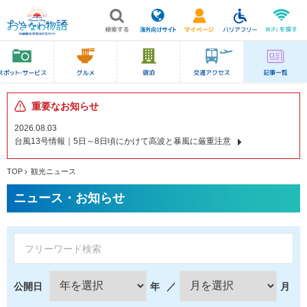
重要なお知らせ
2026.08.03
台風13号情報｜5日～8日頃にかけて高波と暴風に厳重注意
TOP
観光ニュース
ニュース・お知らせ
公開日
年
／
月