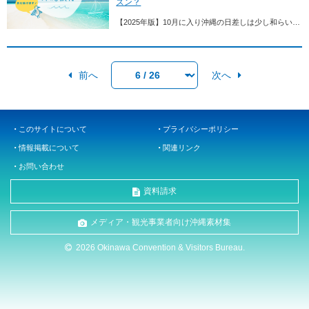
ズン？
【2025年版】10月に入り沖縄の日差しは少し和らいできましたが、それでも最高気温が30℃前後まで上がる日もあり、サマーリゾート気分を思う存分楽しめます。気象庁によると那覇市...
前へ
次へ
このサイトについて
プライバシーポリシー
情報掲載について
関連リンク
お問い合わせ
資料請求
メディア・観光事業者向け沖縄素材集
2026 Okinawa Convention & Visitors Bureau.