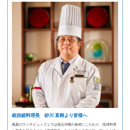
統括総料理長 砂川 直樹より皆様へ
風庭のランチビュッフェでは地元沖縄の食材にこだわり、琉球料理