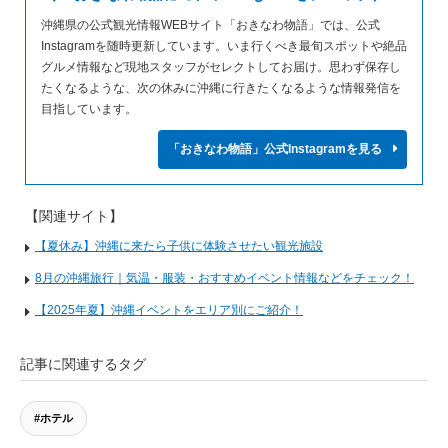
沖縄県の公式観光情報WEBサイト「おきなわ物語」では、公式
Instagramを随時更新しています。いま行くべき最旬スポットや絶品
グルメ情報など現地スタッフがセレクトしてお届け。思わず保存し
たくなるような、次の休みに沖縄に行きたくなるような情報発信を
目指しています。
「おきなわ物語」公式Instagramを見る
【関連サイト】
【夏休み】沖縄に来たら子供に体験させたい観光施設
8月の沖縄旅行｜気温・服装・おすすめイベント情報などをチェック！
【2025年夏】沖縄イベントをエリア別にご紹介！
記事に関連するタグ
#ホテル