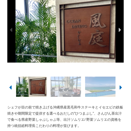
シェフが目の前で焼き上げる沖縄県産黒毛和牛ステーキとイセエビの鉄板
焼きや期間限定で提供する選べるおだしの"ひつまぶし”、さんぴん茶出汁
で食べる県産野菜しゃぶしゃぶ等、出汁ソムリエ/ 野菜ソムリエの資格を
持つ統括総料理長こだわりの料理が並びます。