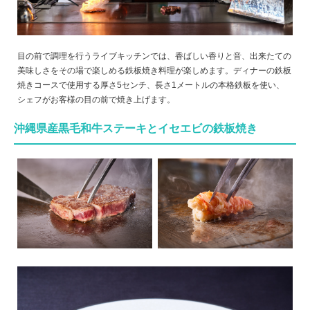
目の前で調理を行うライブキッチンでは、香ばしい香りと音、出来たての
美味しさをその場で楽しめる鉄板焼き料理が楽しめます。ディナーの鉄板
焼きコースで使用する厚さ5センチ、長さ1メートルの本格鉄板を使い、
シェフがお客様の目の前で焼き上げます。
沖縄県産黒毛和牛ステーキとイセエビの鉄板焼き