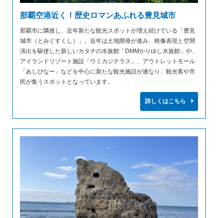
那覇空港近く！歴史ロマンあふれる豊見城市
那覇市に隣接し、近年新たな観光スポットが増え続けている「豊見
城市（とみぐすくし）」。近年は土地開発が進み、映像表現と空間
演出を駆使した新しいカタチの水族館「DMMかりゆし水族館」や、
アイランドリゾート施設「ウミカジテラス」、アウトレットモール
「あしびなー」などを中心に新たな観光施設が連なり、観光客や市
民が集うスポットとなっています。
詳しくはこちら