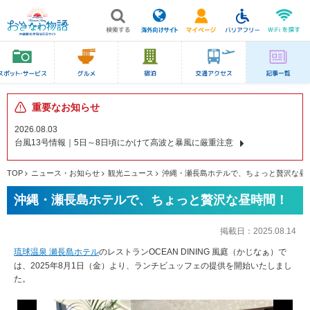
重要なお知らせ
2026.08.03
台風13号情報｜5日～8日頃にかけて高波と暴風に厳重注意
TOP
ニュース・お知らせ
観光ニュース
沖縄・瀬長島ホテルで、ちょっと贅沢な昼
沖縄・瀬長島ホテルで、ちょっと贅沢な昼時間！
掲載日：
2025.08.14
琉球温泉 瀬長島ホテル
のレストランOCEAN DINING 風庭（かじなぁ）で
は、2025年8月1日（金）より、ランチビュッフェの提供を開始いたしまし
た。