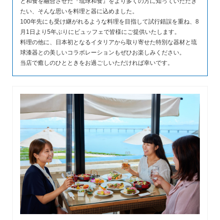
と和食を融合させた『琉球和食』をより多くの方に知っていただき
たい、そんな思いを料理と器に込めました。
100年先にも受け継がれるような料理を目指して試行錯誤を重ね、8
月1日より5年ぶりにビュッフェで皆様にご提供いたします。
料理の他に、日本初となるイタリアから取り寄せた特別な器材と琉
球漆器との美しいコラボレーションもぜひお楽しみください。
当店で癒しのひとときをお過ごしいただければ幸いです。