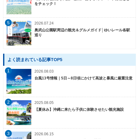
をチェック！
5
2026.07.24
奥武山公園駅周辺の観光＆グルメガイド│ゆいレール各駅
巡り
よく読まれている記事TOP5
1
2026.08.03
台風13号情報｜5日～8日頃にかけて高波と暴風に厳重注意
2
2025.08.05
【夏休み】沖縄に来たら子供に体験させたい観光施設
3
2026.06.15