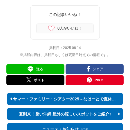
この記事いいね！
0人がいいね！
掲載日：
2025.08.14
※掲載内容は、掲載日もしくは更新日時点での情報です。
送る
シェア
ポスト
Pin it
サマー・ファミリー・シアター2025～なはーとで夏休み～
夏到来！暑い沖縄 屋外の涼しいスポットをご紹介♪
ニュース・お知らせ TOP