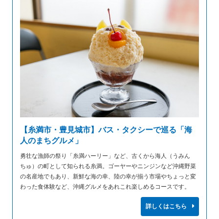
【糸満市・豊見城市】バス・タクシーで巡る「海
人のまちグルメ」
勇壮な漁師の祭り「糸満ハーリー」など、古くから海人（うみん
ちゅ）の町として知られる糸満。ゴーヤーやニンジンなど沖縄野菜
の名産地でもあり、新鮮な海の幸、陸の幸が揃う市場やちょっと変
わった食体験など、沖縄グルメをあれこれ楽しめるコースです。
詳しくはこちら