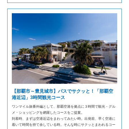
【那覇市～豊見城市】バスでサクッと！「那覇空
港近辺」3時間観光コース
ワンマイル旅番外編として、那覇空港を拠点に３時間で観光・グル
メ・ショッピングを網羅したコースをご提案。
到着時、まずは空港近辺をまわってみたい時。出発前、早く空港に
着いて時間を持て余している時。そんな時にサクッとまわれるコー