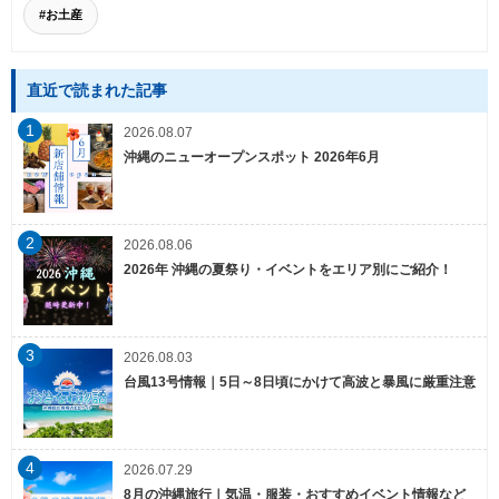
#お土産
直近で読まれた記事
1
2026.08.07
沖縄のニューオープンスポット 2026年6月
2
2026.08.06
2026年 沖縄の夏祭り・イベントをエリア別にご紹介！
3
2026.08.03
台風13号情報｜5日～8日頃にかけて高波と暴風に厳重注意
4
2026.07.29
8月の沖縄旅行｜気温・服装・おすすめイベント情報など