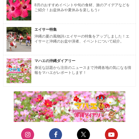
8月のおすすめイベントや旬の食材、旅のアイデアなどを
ご紹介！お盆休みや夏休みを楽しもう♪
エイサー特集
沖縄の夏の風物詩♪エイサーの特集をアップしました！エ
イサーと沖縄のお盆や演者、イベントについて紹介。
マハエの沖縄ダイアリー
身近な話題から注目のニュースまで沖縄各地の気になる情
報をマハエがレポートします！