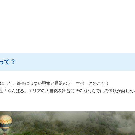
って？
舞台にした、都会にはない興奮と贅沢のテーマパークのこと！
然遺産「やんばる」エリアの大自然を舞台にその地ならではの体験が楽しめ