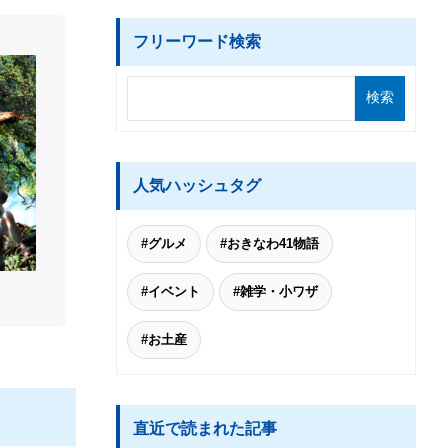
フリーワード検索
人気ハッシュタグ
#グルメ
#おきなわ41物語
#イベント
#雑学・小ワザ
#お土産
直近で読まれた記事