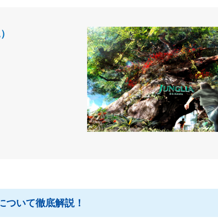
縄）
について徹底解説！