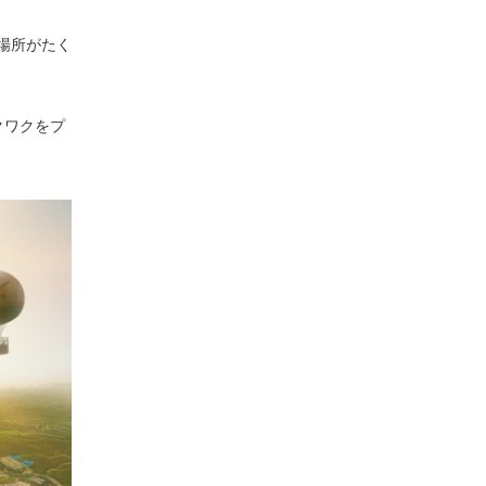
場所がたく
クワクをプ