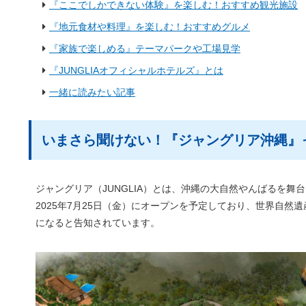
『ここでしかできない体験』を楽しむ！おすすめ観光施設
『地元食材や料理』を楽しむ！おすすめグルメ
『家族で楽しめる』テーマパークや工場見学
『JUNGLIAオフィシャルホテルズ』とは
一緒に読みたい記事
いまさら聞けない！『ジャングリア沖縄』
ジャングリア（JUNGLIA）とは、沖縄の大自然やんばるを
2025年7月25日（金）にオープンを予定しており、世界自
になると告知されています。