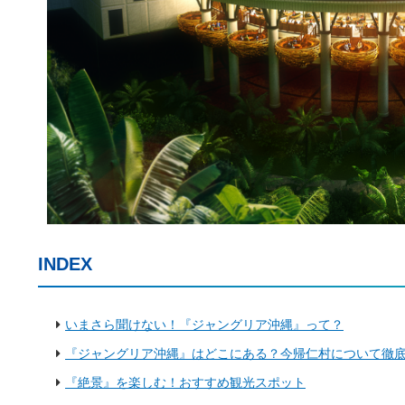
INDEX
いまさら聞けない！『ジャングリア沖縄』って？
『ジャングリア沖縄』はどこにある？今帰仁村について徹
『絶景』を楽しむ！おすすめ観光スポット