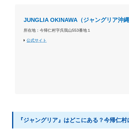
JUNGLIA OKINAWA（ジャングリア沖
所在地：今帰仁村字呉我山553番地１
公式サイト
『ジャングリア』はどこにある？今帰仁村