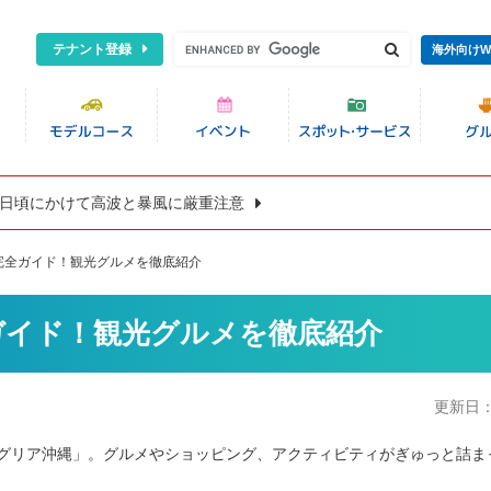
テナント登録
海外向けW
8日頃にかけて高波と暴風に厳重注意
完全ガイド！観光グルメを徹底紹介
ガイド！観光グルメを徹底紹介
更新日
ャングリア沖縄」。グルメやショッピング、アクティビティがぎゅっと詰ま