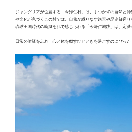
ジャングリアが位置する「今帰仁村」は、手つかずの自然と沖
や文化が息づくこの村では、自然が織りなす絶景や歴史跡巡り
琉球王国時代の軌跡を肌で感じられる「今帰仁城跡」は、定番
日常の喧騒を忘れ、心と体を癒すひとときを過ごすのにぴった