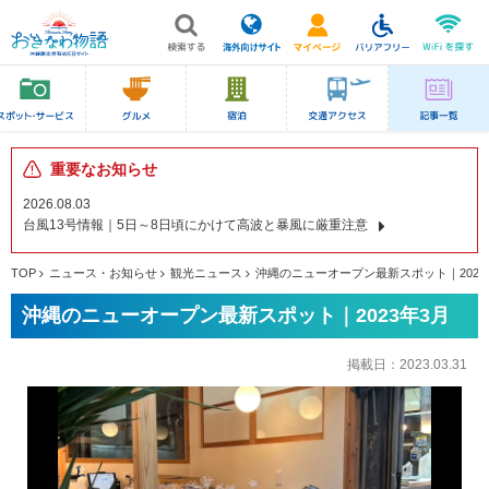
重要なお知らせ
2026.08.03
台風13号情報｜5日～8日頃にかけて高波と暴風に厳重注意
TOP
ニュース・お知らせ
観光ニュース
沖縄のニューオープン最新スポット｜2023
沖縄のニューオープン最新スポット｜2023年3月
掲載日：
2023.03.31