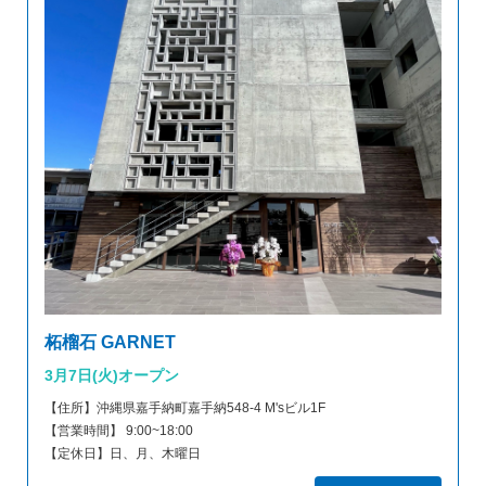
柘榴石 GARNET
3月7日(火)オープン
【住所】沖縄県嘉手納町嘉手納548-4 M'sビル1F
【営業時間】 9:00~18:00
【定休日】日、月、木曜日