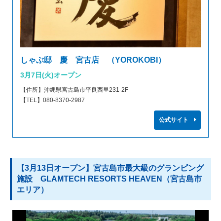
しゃぶ邸 慶 宮古店 （YOROKOBI）
3月7日(火)オープン
【住所】沖縄県宮古島市平良西里231-2F
【TEL】080-8370-2987
公式サイト
【3月13日オープン】宮古島市最大級のグランピング
施設 GLAMTECH RESORTS HEAVEN（宮古島市
エリア）