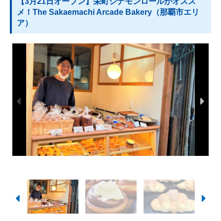
【3月21日オープン】栄町シナモンロールがオスス
メ！The Sakaemachi Arcade Bakery（那覇市エリ
ア）