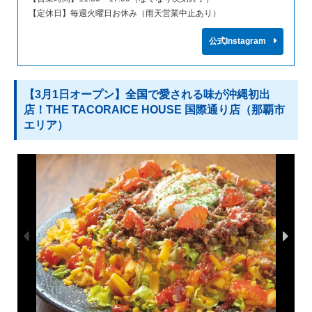
【定休日】毎週火曜日お休み（雨天営業中止あり）
公式Instagram
【3月1日オープン】全国で愛される味が沖縄初出
店！THE TACORAICE HOUSE 国際通り店（那覇市
エリア）