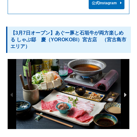
公式Instagram
【3月7日オープン】あぐー豚と石垣牛が両方楽しめ
る しゃぶ邸 慶（YOROKOBI）宮古店 （宮古島市
エリア）