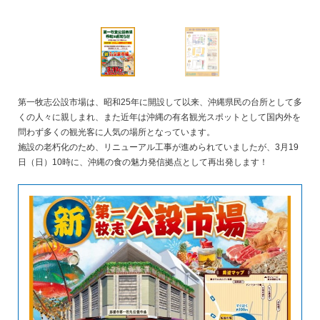
第一牧志公設市場は、昭和25年に開設して以来、沖縄県民の台所として多
くの人々に親しまれ、また近年は沖縄の有名観光スポットとして国内外を
問わず多くの観光客に人気の場所となっています。
施設の老朽化のため、リニューアル工事が進められていましたが、3月19
日（日）10時に、沖縄の食の魅力発信拠点として再出発します！