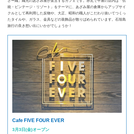
さー織」織元のあざみ屋が直営するカフェです。赤瓦で平屋の店内は「伝
統・ビンテージ・リゾート」をテーマに、あざみ屋の倉庫からアップサイ
クルとして再利用した反物や、大正、昭和の職人がこだわり抜いてつくっ
たタイルや、ガラス、金具などの装飾品が散りばめられています。石垣島
旅行の良き想い出にいかがでしょうか！
Cafe FIVE FOUR EVER
3月3日(金)オープン