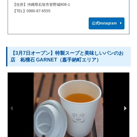
【住所】沖縄県石垣市登野城908-1
【TEL】0980-87-6555
公式Instagram
【3月7日オープン】特製スープと美味しいパンのお
店 柘榴石 GARNET（嘉手納町エリア）