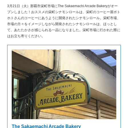
3月21日（火）那覇市栄町市場にThe Sakaemachi Arcade Bakeryがオー
プンしました！おススメの栄町シナモンロールは、栄町のコーヒー屋ポト
ホトさんのコーヒーにあうように開発されたシナモンロール。栄町市場、
市場の方々をイメージしながら開発されたシナモンロールは、ほっとし
て、あたたかさが感じられる一品になりました。栄町市場に行かれた際に
はお立ち寄りください。
The Sakaemachi Arcade Bakery