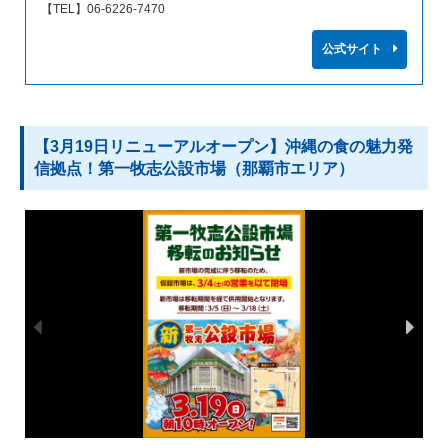
【TEL】06-6226-7470
公式サイト
【3月19日リニューアルオープン】沖縄の食の魅力発
信拠点！第一牧志公設市場（那覇市エリア）