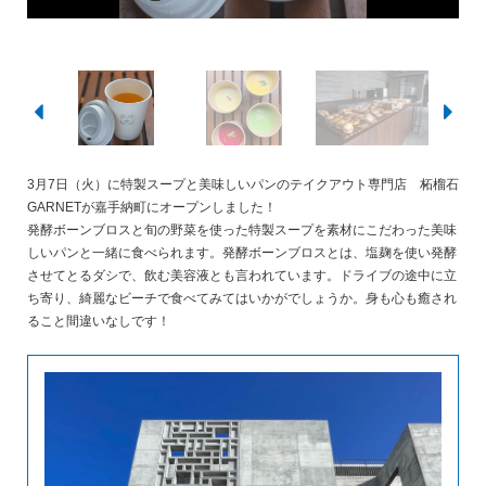
3月7日（火）に特製スープと美味しいパンのテイクアウト専門店 柘榴石
GARNETが嘉手納町にオープンしました！
発酵ボーンブロスと旬の野菜を使った特製スープを素材にこだわった美味
しいパンと一緒に食べられます。発酵ボーンブロスとは、塩麹を使い発酵
させてとるダシで、飲む美容液とも言われています。ドライブの途中に立
ち寄り、綺麗なビーチで食べてみてはいかがでしょうか。身も心も癒され
ること間違いなしです！