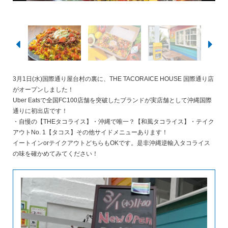
3月1日(水)国際通り屋台村の裏に、THE TACORAICE HOUSE 国際通り店
がオープンしました！
Uber Eatsで全国FC100店舗を突破したブランドが実店舗として沖縄国際
通りに初出店です！
・自慢の【THEタコライス】・沖縄で唯一？【和風タコライス】・テイク
アウトNo. 1【タコス】その他サイドメニューあります！
イートインorテイクアウトどちらもOKです。是非沖縄逆輸入タコライス
の味を確かめてみてください！