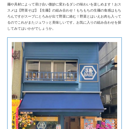
麺や具材によって溶け合い微妙に変わるダシの味わいを楽しめます！おス
スメは【野菜そば】【生麺】の組み合わせ！もちもちの生麺の食感はもち
ろんですがスープにとろみが出て野菜に絡む！野菜とはいえお肉も入って
るのでこれがまたジュワッと美味しいです。お気に入りの組み合わせを探
してみてはいかがでしょうか。