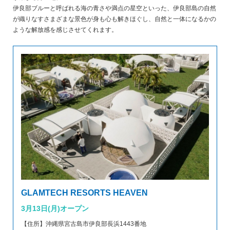
伊良部ブルーと呼ばれる海の青さや満点の星空といった、伊良部島の自然
が織りなすさまざまな景色が身も心も解きほぐし、自然と一体になるかの
ような解放感を感じさせてくれます。
GLAMTECH RESORTS HEAVEN
3月13日(月)オープン
【住所】沖縄県宮古島市伊良部長浜1443番地