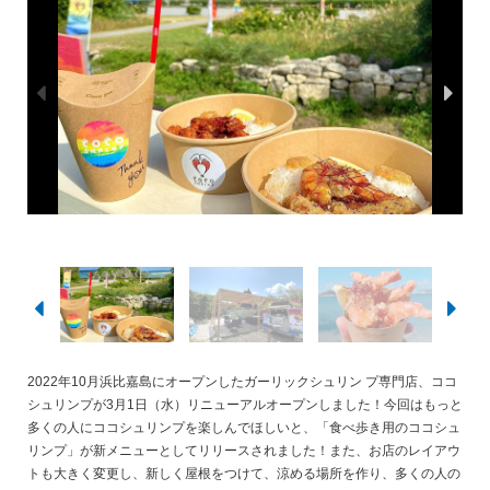
2022年10月浜比嘉島にオープンしたガーリックシュリン プ専門店、ココ
シュリンプが3月1日（水）リニューアルオープンしました！今回はもっと
多くの人にココシュリンプを楽しんでほしいと、「食べ歩き用のココシュ
リンプ」が新メニューとしてリリースされました！また、お店のレイアウ
トも大きく変更し、新しく屋根をつけて、涼める場所を作り、多くの人の