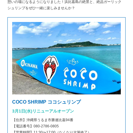
憩いの場になるようになりました！浜比嘉島の絶景と、絶品ガーリック
シュリンプをぜひ一緒に楽しみませんか？
COCO SHRIMP ココシュリンプ
3月1日(水)リニューアルオープン
【住所】沖縄県うるま市勝連比嘉94番
【電話番号】080-2786-0805
【営業時間】11:30〜17:00（なくなり次第終了）