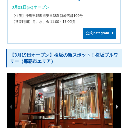
3月21日(火)オープン
【住所】沖縄県那覇市安里385 新崎店舗109号
【営業時間】月、水、金 11:00～17:00頃
公式Instagram
【3月19日オープン】桜坂の新スポット！桜坂ブルワ
リー（那覇市エリア）