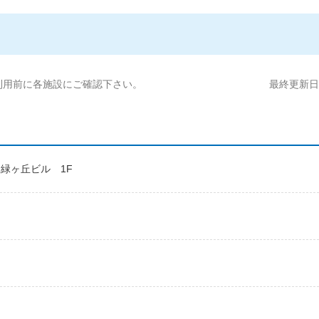
利用前に各施設にご確認下さい。
最終更新日:2
AN緑ヶ丘ビル 1F