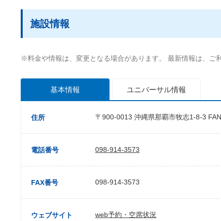
施設情報
※料金や情報は、変更となる場合があります。 最新情報は、ご
基本情報
ユニバーサル
情報
〒900-0013 沖縄県那覇市牧志1-8-3 F
住所
098-914-3573
電話番号
098-914-3573
FAX番号
web予約・空席状況
ウェブサイト