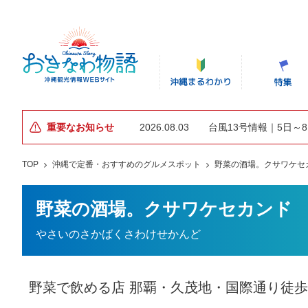
重要なお知らせ
2026.08.03
台風13号情報｜5日～
TOP
沖縄で定番・おすすめのグルメスポット
野菜の酒場。クサワケセ
野菜の酒場。クサワケセカンド
やさいのさかばくさわけせかんど
野菜で飲める店 那覇・久茂地・国際通り徒歩3