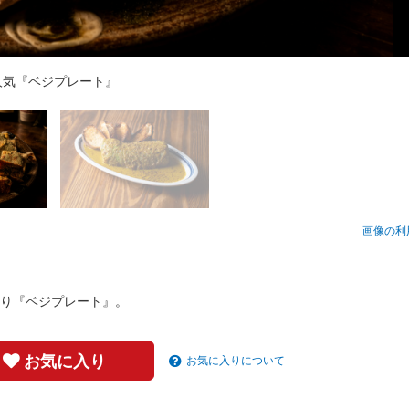
『炭火焼ロールキャベツ』
人気『ベジプレート』
画像の利
り『ベジプレート』。
お気に入り
お気に入りについて