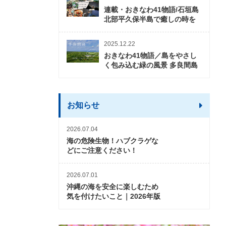
連載・おきなわ41物語/石垣島
北部平久保半島で癒しの時を
2025.12.22
おきなわ41物語／島をやさし
く包み込む緑の風景 多良間島
お知らせ
2026.07.04
海の危険生物！ハブクラゲな
どにご注意ください！
2026.07.01
沖縄の海を安全に楽しむため
気を付けたいこと｜2026年版