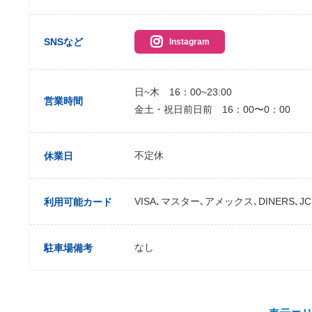
SNSなど
Instagram
日~木 16：00~23:00
営業時間
金土・祝日前日前 16：00〜0：00
不定休
休業日
VISA､マスター､アメックス､DINERS､JC
利用可能カード
なし
駐車場備考