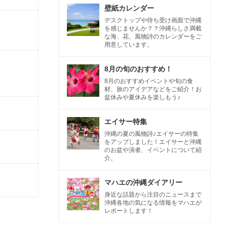
壁紙カレンダー
デスクトップや待ち受け画面で沖縄
を感じませんか？？沖縄らしさ満載
な海、花、風物詩のカレンダーをご
用意しています。
8月の旬のおすすめ！
8月のおすすめイベントや旬の食
材、旅のアイデアなどをご紹介！お
盆休みや夏休みを楽しもう♪
エイサー特集
沖縄の夏の風物詩♪エイサーの特集
をアップしました！エイサーと沖縄
のお盆や演者、イベントについて紹
介。
マハエの沖縄ダイアリー
身近な話題から注目のニュースまで
沖縄各地の気になる情報をマハエが
レポートします！