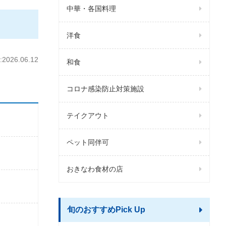
中華・各国料理
洋食
026.06.12
和食
コロナ感染防止対策施設
テイクアウト
ペット同伴可
おきなわ食材の店
旬のおすすめPick Up