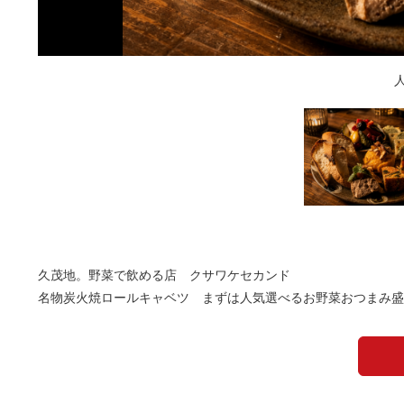
名物 
久茂地。野菜で飲める店 クサワケセカンド
名物炭火焼ロールキャベツ まずは人気選べるお野菜おつまみ盛