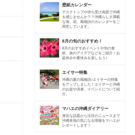
壁紙カレンダー
デスクトップや待ち受け画面で沖縄
を感じませんか？？沖縄らしさ満載
な海、花、風物詩のカレンダーをご
用意しています。
8月の旬のおすすめ！
8月のおすすめイベントや旬の食
材、旅のアイデアなどをご紹介！お
盆休みや夏休みを楽しもう♪
エイサー特集
沖縄の夏の風物詩♪エイサーの特集
をアップしました！エイサーと沖縄
のお盆や演者、イベントについて紹
介。
マハエの沖縄ダイアリー
身近な話題から注目のニュースまで
沖縄各地の気になる情報をマハエが
レポートします！