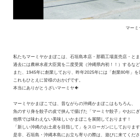
マーミ
私たちマーミヤかまぼこは、石垣島本店・那覇工場直売店・とま
過去には農林水産大臣賞を二度受賞（沖縄県内初！！）するなど
また、1945年に創業しており、昨年2025年には「創業80年」
これもひとえに皆様のおかげです。
本当にありがとうざいマーミヤ🐠
マーミヤかまぼこでは、昔ながらの沖縄かまぼこはもちろん、
魚のすり身を餃子の皮で挟んで揚げた「マーミヤ餃子」やおに
他県では味わえない美味しいかまぼこを展開しております！
「新しい沖縄のお土産を目指して」をスローガンにしております
是非、石垣島・沖縄本島にお立ち寄りの際は、遊びに来てくださ