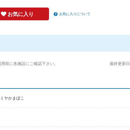
お気に入り
お気に入りについて
利用前に各施設にご確認下さい。
最終更新日:2
マーミヤかまぼこ