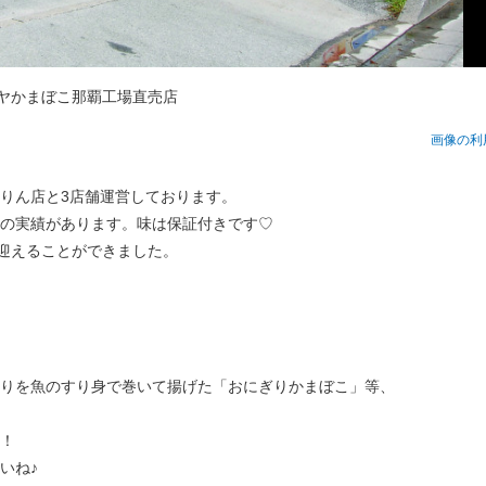
ヤかまぼこ那覇工場直売店
画像の利
りん店と3店舗運営しております。
の実績があります。味は保証付きです♡
を迎えることができました。
ぎりを魚のすり身で巻いて揚げた「おにぎりかまぼこ」等、
！
いね♪