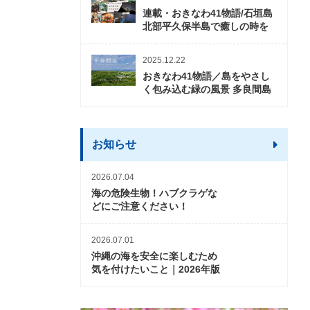
連載・おきなわ41物語/石垣島
北部平久保半島で癒しの時を
2025.12.22
おきなわ41物語／島をやさし
く包み込む緑の風景 多良間島
お知らせ
2026.07.04
海の危険生物！ハブクラゲな
どにご注意ください！
2026.07.01
沖縄の海を安全に楽しむため
気を付けたいこと｜2026年版