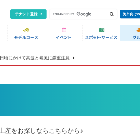
テナント登録
海外向けW
8日頃にかけて高波と暴風に厳重注意
土産をお探しならこちらから♪