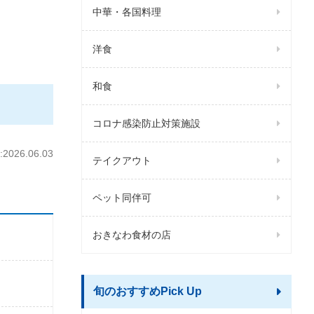
中華・各国料理
洋食
和食
コロナ感染防止対策施設
026.06.03
テイクアウト
ペット同伴可
おきなわ食材の店
旬のおすすめPick Up