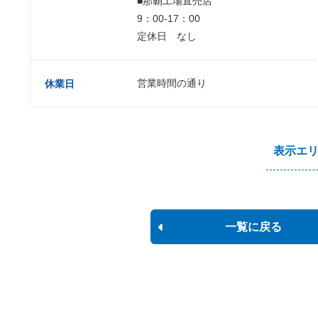
■那覇工場直売店
9：00-17：00
定休日 なし
営業時間の通り
休業日
表示エ
一覧に戻る