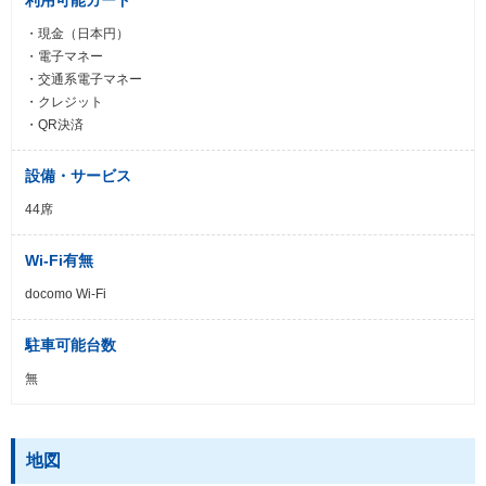
・現金（日本円）
・電子マネー
・交通系電子マネー
・クレジット
・QR決済
設備・サービス
44席
Wi-Fi有無
docomo Wi-Fi
駐車可能台数
無
地図