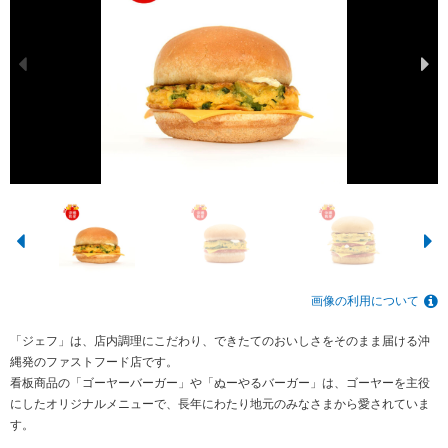
画像の利用について
「ジェフ」は、店内調理にこだわり、できたてのおいしさをそのまま届ける沖
縄発のファストフード店です。
看板商品の「ゴーヤーバーガー」や「ぬーやるバーガー」は、ゴーヤーを主役
にしたオリジナルメニューで、長年にわたり地元のみなさまから愛されていま
す。