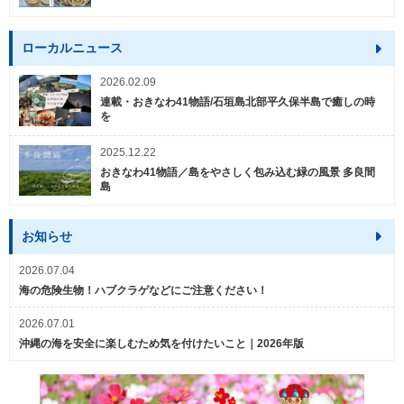
ローカルニュース
2026.02.09
連載・おきなわ41物語/石垣島北部平久保半島で癒しの時
を
2025.12.22
おきなわ41物語／島をやさしく包み込む緑の風景 多良間
島
お知らせ
2026.07.04
海の危険生物！ハブクラゲなどにご注意ください！
2026.07.01
沖縄の海を安全に楽しむため気を付けたいこと｜2026年版