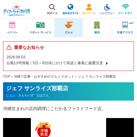
重要なお知らせ
2026.08.03
台風13号情報｜5日～8日頃にかけて高波と暴風に厳重注意
TOP
沖縄で定番・おすすめのグルメスポット
ジェフ サンライズ那覇店
ジェフ サンライズ那覇店
じぇふ さんらいず なはてん
沖縄生まれの店内調理にこだわるファストフード店。