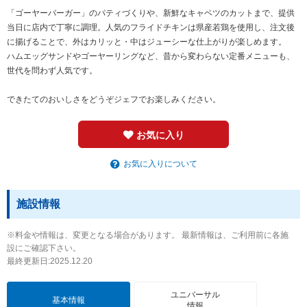
「ゴーヤーバーガー」のパティづくりや、新鮮なキャベツのカットまで、提供
当日に店内で丁寧に調理。人気のフライドチキンは県産若鶏を使用し、注文後
に揚げることで、外はカリッと・中はジューシーな仕上がりが楽しめます。
ハムエッグサンドやゴーヤーリングなど、昔から変わらない定番メニューも、
世代を問わず人気です。
できたてのおいしさをどうぞジェフでお楽しみください。
お気に入り
お気に入りについて
施設情報
※料金や情報は、変更となる場合があります。 最新情報は、ご利用前に各施
設にご確認下さい。
最終更新日:2025.12.20
ユニバーサル
基本情報
情報