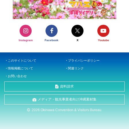
Instagram
Facebook
X
Youtube
このサイトについて
プライバシーポリシー
情報掲載について
関連リンク
お問い合わせ
資料請求
メディア・観光事業者向け沖縄素材集
2026 Okinawa Convention & Visitors Bureau.