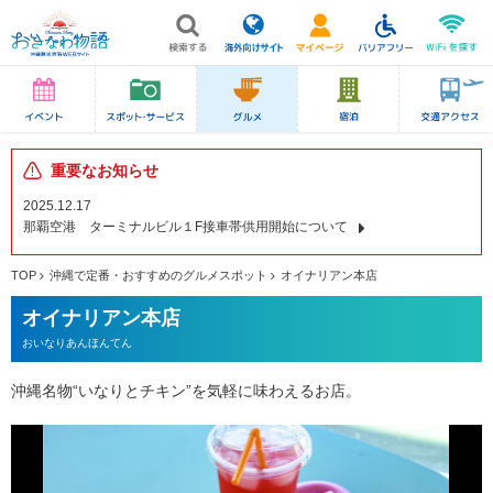
重要なお知らせ
2025.12.17
那覇空港 ターミナルビル１F接車帯供用開始について
TOP
沖縄で定番・おすすめのグルメスポット
オイナリアン本店
オイナリアン本店
おいなりあんほんてん
沖縄名物“いなりとチキン”を気軽に味わえるお店。