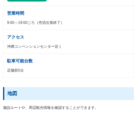
営業時間
9:00～19:00ごろ（売切次第終了）
アクセス
沖縄コンベンションセンター近く
駐車可能台数
店舗前5台
地図
施設ルートや、周辺観光情報を確認することができます。