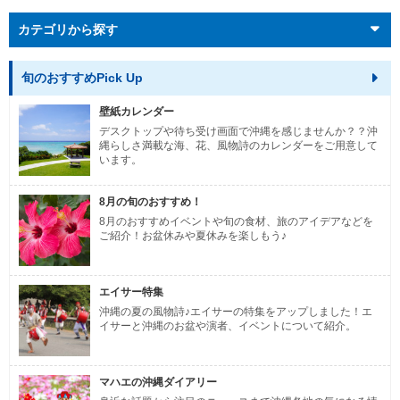
カテゴリから探す
旬のおすすめPick Up
壁紙カレンダー
デスクトップや待ち受け画面で沖縄を感じませんか？？沖
縄らしさ満載な海、花、風物詩のカレンダーをご用意して
います。
8月の旬のおすすめ！
8月のおすすめイベントや旬の食材、旅のアイデアなどを
ご紹介！お盆休みや夏休みを楽しもう♪
エイサー特集
沖縄の夏の風物詩♪エイサーの特集をアップしました！エ
イサーと沖縄のお盆や演者、イベントについて紹介。
マハエの沖縄ダイアリー