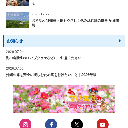
を
2025.12.22
おきなわ41物語／島をやさしく包み込む緑の風景 多良間
島
お知らせ
2026.07.04
海の危険生物！ハブクラゲなどにご注意ください！
2026.07.01
沖縄の海を安全に楽しむため気を付けたいこと｜2026年版