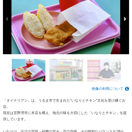
画像の利用について
「オイナリアン」は、うるま市で生まれた“いなりとチキン”文化を受け継ぐお
店。
現在は宜野湾市に本店を構え、地元の味を大切にした「いなりとチキン」を提
供しています。
いなりは、出汁の旨味・砂糖の甘み・塩の塩味、その絶妙なバランスを“持ち