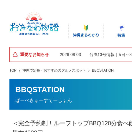
重要なお知らせ
2026.08.03
台風13号情報｜5日～
TOP
沖縄で定番・おすすめのグルメスポット
BBQSTATION
BBQSTATION
ばーべきゅーすてーしょん
＜完全予約制！ルーフトップBBQ120分食