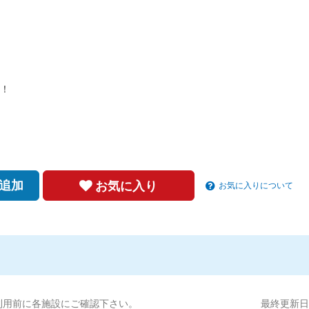
！
追加
お気に入り
お気に入りについて
利用前に各施設にご確認下さい。
最終更新日:2