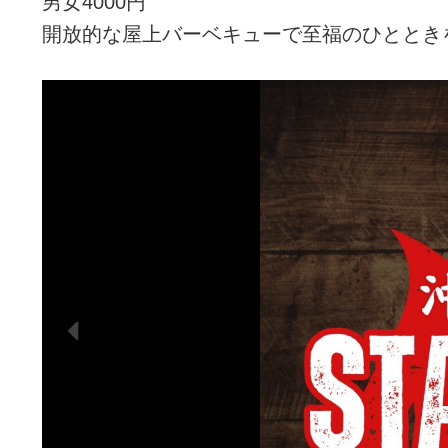
男女4000円
開放的な屋上バーベキューで至福のひととき