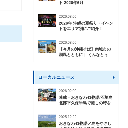
ト 2026年6月
2026.08.06
2026年 沖縄の夏祭り・イベン
トをエリア別にご紹介！
2026.08.05
【今月の沖縄そば】南城市の
潮風とともに｜ くんなとぅ
ローカルニュース
2026.02.09
連載・おきなわ41物語/石垣島
北部平久保半島で癒しの時を
2025.12.22
おきなわ41物語／島をやさし