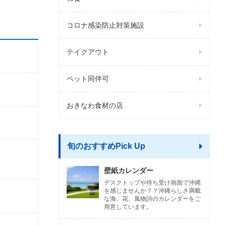
コロナ感染防止対策施設
テイクアウト
ペット同伴可
おきなわ食材の店
旬のおすすめPick Up
壁紙カレンダー
デスクトップや待ち受け画面で沖縄
を感じませんか？？沖縄らしさ満載
な海、花、風物詩のカレンダーをご
用意しています。