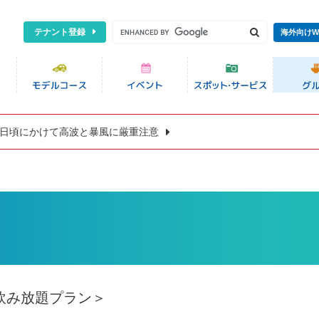
テナント登録
海外向けW
8日頃にかけて高波と暴風に厳重注意
べ飲み放題プラン＞