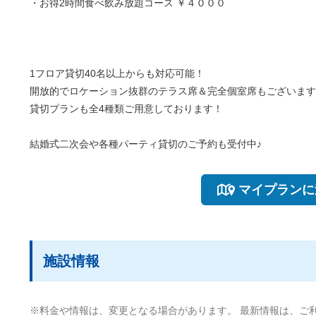
・お得2時間食べ飲み放題コース ￥４０００
1フロア貸切40名以上からも対応可能！
開放的でロケーション抜群のテラス席＆完全個室席もございます
貸切プランも全4種類ご用意しております！
結婚式二次会や各種パーティ貸切のご予約も受付中♪
マイプランに
施設情報
※料金や情報は、変更となる場合があります。 最新情報は、ご