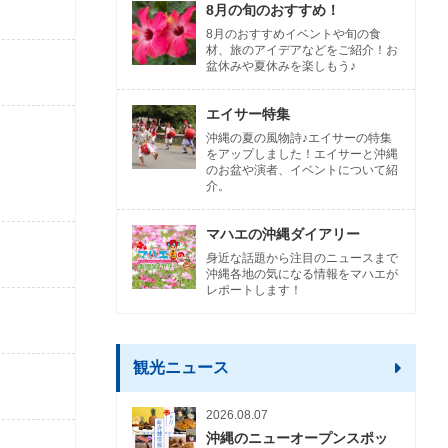
8月の旬のおすすめ！
8月のおすすめイベントや旬の食
材、旅のアイデアなどをご紹介！お
盆休みや夏休みを楽しもう♪
エイサー特集
沖縄の夏の風物詩♪エイサーの特集
をアップしました！エイサーと沖縄
のお盆や演者、イベントについて紹
介。
マハエの沖縄ダイアリー
身近な話題から注目のニュースまで
沖縄各地の気になる情報をマハエが
レポートします！
観光ニュース
2026.08.07
沖縄のニューオープンスポッ