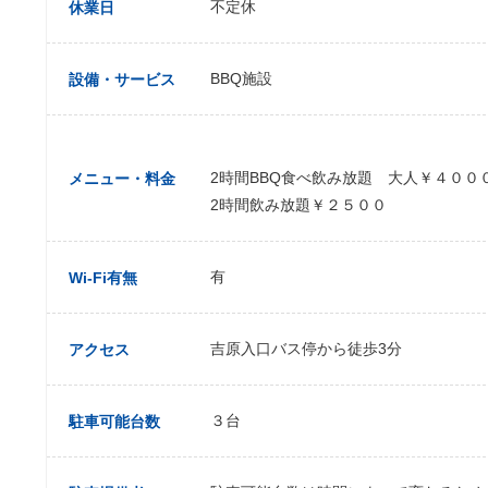
不定休
休業日
BBQ施設
設備・サービス
2時間BBQ食べ飲み放題 大人￥４０
メニュー・料金
2時間飲み放題￥２５００
有
Wi-Fi有無
吉原入口バス停から徒歩3分
アクセス
３台
駐車可能台数