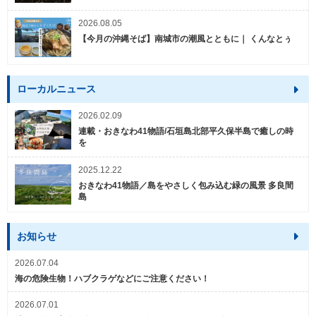
2026.08.05
【今月の沖縄そば】南城市の潮風とともに｜ くんなとぅ
ローカルニュース
2026.02.09
連載・おきなわ41物語/石垣島北部平久保半島で癒しの時
を
2025.12.22
おきなわ41物語／島をやさしく包み込む緑の風景 多良間
島
お知らせ
2026.07.04
海の危険生物！ハブクラゲなどにご注意ください！
2026.07.01