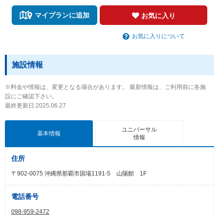
マイプランに追加
お気に入り
お気に入りについて
施設情報
※料金や情報は、変更となる場合があります。 最新情報は、ご利用前に各施
設にご確認下さい。
最終更新日:2025.06.27
ユニバーサル
基本情報
情報
住所
〒902-0075 沖縄県那覇市国場1191-5 山陽館 1F
電話番号
098-959-2472