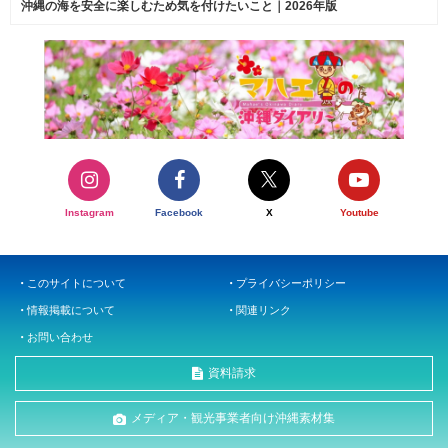
沖縄の海を安全に楽しむため気を付けたいこと｜2026年版
Instagram
Facebook
X
Youtube
このサイトについて
プライバシーポリシー
情報掲載について
関連リンク
お問い合わせ
資料請求
メディア・観光事業者向け沖縄素材集