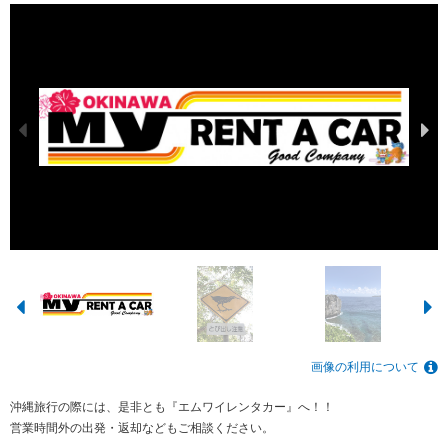
画像の利用について
沖縄旅行の際には、是非とも『エムワイレンタカー』へ！！
営業時間外の出発・返却などもご相談ください。