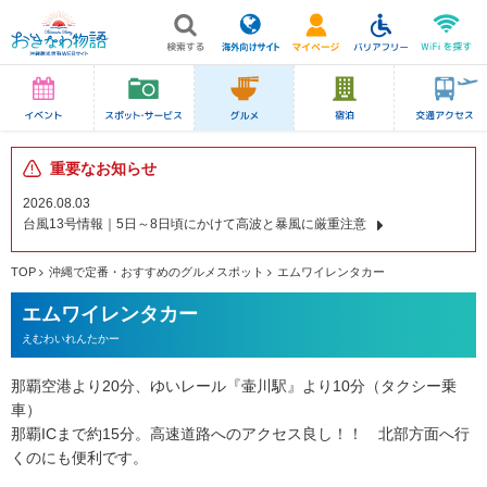
重要なお知らせ
2026.08.03
台風13号情報｜5日～8日頃にかけて高波と暴風に厳重注意
TOP
沖縄で定番・おすすめのグルメスポット
エムワイレンタカー
エムワイレンタカー
えむわいれんたかー
那覇空港より20分、ゆいレール『壷川駅』より10分（タクシー乗
車）
那覇ICまで約15分。高速道路へのアクセス良し！！ 北部方面へ行
くのにも便利です。