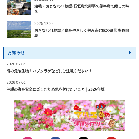
連載・おきなわ41物語/石垣島北部平久保半島で癒しの時
を
2025.12.22
おきなわ41物語／島をやさしく包み込む緑の風景 多良間
島
お知らせ
2026.07.04
海の危険生物！ハブクラゲなどにご注意ください！
2026.07.01
沖縄の海を安全に楽しむため気を付けたいこと｜2026年版