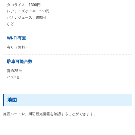
タコライス 1300円
レアチーズケーキ 550円
バナナジュース 800円
など
Wi-Fi有無
有り（無料）
駐車可能台数
普通25台
バス2台
地図
施設ルートや、周辺観光情報を確認することができます。