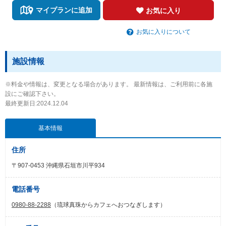
マイプランに追加
お気に入り
お気に入りについて
施設情報
※料金や情報は、変更となる場合があります。 最新情報は、ご利用前に各施
設にご確認下さい。
最終更新日:2024.12.04
基本情報
住所
〒907-0453 沖縄県石垣市川平934
電話番号
0980-88-2288
（琉球真珠からカフェへおつなぎします）