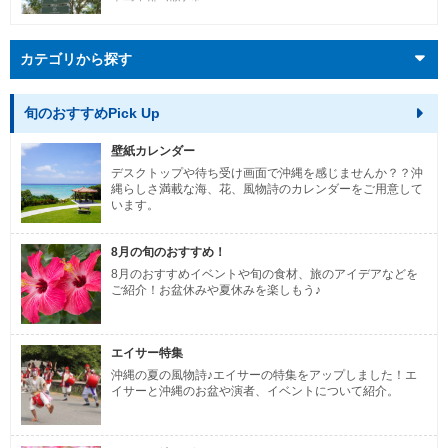
カテゴリから探す
旬のおすすめPick Up
壁紙カレンダー
デスクトップや待ち受け画面で沖縄を感じませんか？？沖
縄らしさ満載な海、花、風物詩のカレンダーをご用意して
います。
8月の旬のおすすめ！
8月のおすすめイベントや旬の食材、旅のアイデアなどを
ご紹介！お盆休みや夏休みを楽しもう♪
エイサー特集
沖縄の夏の風物詩♪エイサーの特集をアップしました！エ
イサーと沖縄のお盆や演者、イベントについて紹介。