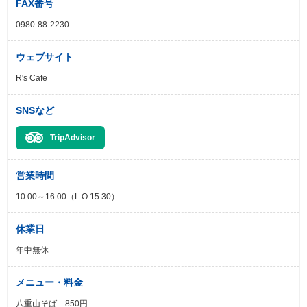
FAX番号
0980-88-2230
ウェブサイト
R's Cafe
SNSなど
TripAdvisor
営業時間
10:00～16:00（L.O 15:30）
休業日
年中無休
メニュー・料金
八重山そば 850円