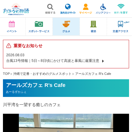
重要なお知らせ
2026.08.03
台風13号情報｜5日～8日頃にかけて高波と暴風に厳重注意
TOP
沖縄で定番・おすすめのグルメスポット
アールズカフェ R's Cafe
アールズカフェ R's Cafe
あーるずかふぇ
川平湾を一望する癒しのカフェ