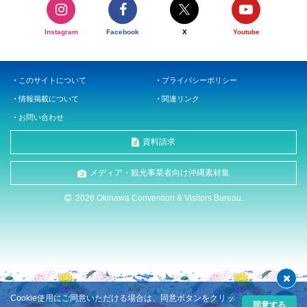
Instagram
Facebook
X
Youtube
このサイトについて
プライバシーポリシー
情報掲載について
関連リンク
お問い合わせ
資料請求
メディア・観光事業者向け沖縄素材集
2026 Okinawa Convention & Visitors Bureau.
Cookie使用にご同意いただける場合は、同意ボタンをクリッ
同意する