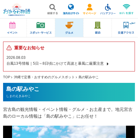
重要なお知らせ
2026.08.03
台風13号情報｜5日～8日頃にかけて高波と暴風に厳重注意
TOP
沖縄で定番・おすすめのグルメスポット
島の駅みやこ
島の駅みやこ
しまのえきみやこ
宮古島の観光情報・イベント情報・グルメ・お土産まで。地元宮古
島のローカル情報は「島の駅みやこ」にお任せ！