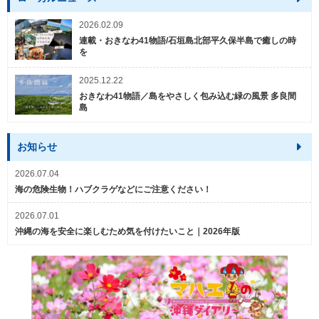
2026.02.09
連載・おきなわ41物語/石垣島北部平久保半島で癒しの時
を
2025.12.22
おきなわ41物語／島をやさしく包み込む緑の風景 多良間
島
お知らせ
2026.07.04
海の危険生物！ハブクラゲなどにご注意ください！
2026.07.01
沖縄の海を安全に楽しむため気を付けたいこと｜2026年版