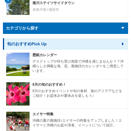
5
港川ステイツサイドタウン
本島中部
浦添市
カテゴリから探す
旬のおすすめPick Up
壁紙カレンダー
デスクトップや待ち受け画面で沖縄を感じませんか？？沖
縄らしさ満載な海、花、風物詩のカレンダーをご用意して
います。
8月の旬のおすすめ！
8月のおすすめイベントや旬の食材、旅のアイデアなどを
ご紹介！お盆休みや夏休みを楽しもう♪
エイサー特集
沖縄の夏の風物詩♪エイサーの特集をアップしました！エ
イサーと沖縄のお盆や演者、イベントについて紹介。