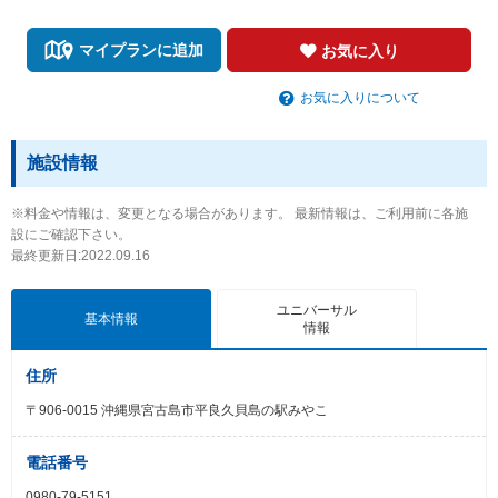
マイプランに追加
お気に入り
お気に入りについて
施設情報
※料金や情報は、変更となる場合があります。 最新情報は、ご利用前に各施
設にご確認下さい。
最終更新日:2022.09.16
ユニバーサル
基本情報
情報
住所
〒906-0015 沖縄県宮古島市平良久貝島の駅みやこ
電話番号
0980-79-5151