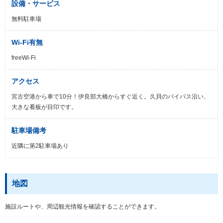
設備・サービス
無料駐車場
Wi-Fi有無
freeWi-Fi
アクセス
宮古空港から車で10分！伊良部大橋からすぐ近く。久貝のバイパス沿い、
大きな看板が目印です。
駐車場備考
近隣に第2駐車場あり
地図
施設ルートや、周辺観光情報を確認することができます。