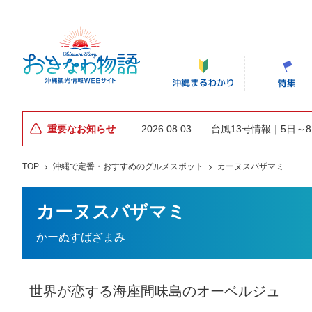
重要なお知らせ
2026.08.03
台風13号情報｜5日～
TOP
沖縄で定番・おすすめのグルメスポット
カーヌスバザマミ
カーヌスバザマミ
かーぬすばざまみ
世界が恋する海座間味島のオーベルジュ