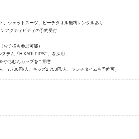
ト、ウェットスーツ、ビーチタオル無料レンタルあり
マリンアクティビティの予約受付
（お子様も参加可能）
ム「HIKARI FIRST」を採用
＆やちむんカップをご用意
人、7,700円/人、キッズ2,750円/人、ランチタイムも予約可）