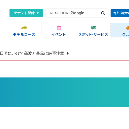
テナント登録
海外向けW
8日頃にかけて高波と暴風に厳重注意