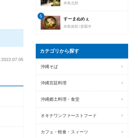
本島北部
5
すーまぬめぇ
本島南部
那覇市
カテゴリから探す
022.07.05
沖縄そば
沖縄宮廷料理
沖縄郷土料理・食堂
オキナワンファーストフード
カフェ・軽食・スィーツ