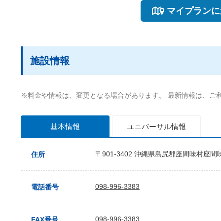
マイプランに
施設情報
※料金や情報は、変更となる場合があります。 最新情報は、ご
基本情報
ユニバーサル
情報
〒901-3402 沖縄県島尻郡座間味村座
住所
098-996-3383
電話番号
098-996-3383
FAX番号