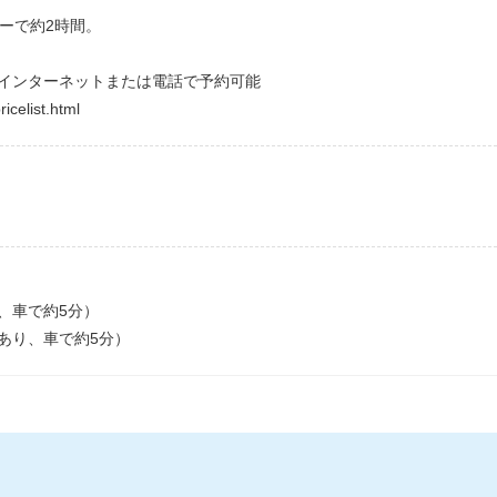
ーで約2時間。
インターネットまたは電話で予約可能
icelist.html
、車で約5分）
あり、車で約5分）