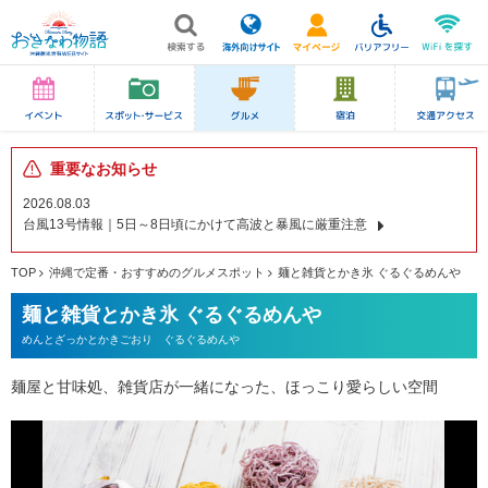
重要なお知らせ
2026.08.03
台風13号情報｜5日～8日頃にかけて高波と暴風に厳重注意
TOP
沖縄で定番・おすすめのグルメスポット
麺と雑貨とかき氷 ぐるぐるめんや
麺と雑貨とかき氷 ぐるぐるめんや
めんとざっかとかきごおり ぐるぐるめんや
麺屋と甘味処、雑貨店が一緒になった、ほっこり愛らしい空間