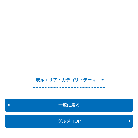
表示エリア・カテゴリ・テーマ
一覧に戻る
グルメ TOP