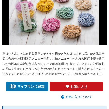
夏はかき氷、冬は自家製麺ランチと冬仕様かき氷を楽しめるお店。かき氷は季
節に合わせた期間限定メニューが多く、麺メニューで使われる国産小麦を使用
した無添加自家製の無添加うずまきそばは乾麺でも販売しています。沖縄食材
の風味を生かしたカラフルな色使いは見た目もキュートで購入される方も多い
そうです。雑貨スペースでは宮古島の雑貨やハーブ、生蜂蜜も購入できます。
マイプランに追加
お気に入り
お気に入りについて