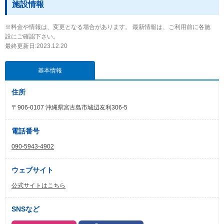
施設情報
※料金や情報は、変更となる場合があります。 最新情報は、ご利用前に各施
設にご確認下さい。
最終更新日:2023.12.20
基本情報
住所
〒906-0107 沖縄県宮古島市城辺友利306-5
電話番号
090-5943-4902
ウェブサイト
公式サイトはこちら
SNSなど