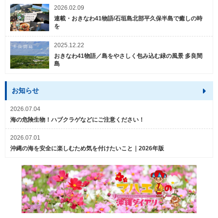
2026.02.09
連載・おきなわ41物語/石垣島北部平久保半島で癒しの時
を
2025.12.22
おきなわ41物語／島をやさしく包み込む緑の風景 多良間
島
お知らせ
2026.07.04
海の危険生物！ハブクラゲなどにご注意ください！
2026.07.01
沖縄の海を安全に楽しむため気を付けたいこと｜2026年版