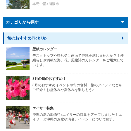
本島中部
浦添市
カテゴリから探す
旬のおすすめPick Up
壁紙カレンダー
デスクトップや待ち受け画面で沖縄を感じませんか？？沖
縄らしさ満載な海、花、風物詩のカレンダーをご用意して
います。
8月の旬のおすすめ！
8月のおすすめイベントや旬の食材、旅のアイデアなどを
ご紹介！お盆休みや夏休みを楽しもう♪
エイサー特集
沖縄の夏の風物詩♪エイサーの特集をアップしました！エ
イサーと沖縄のお盆や演者、イベントについて紹介。