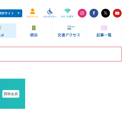
EBサイト
賛助会員