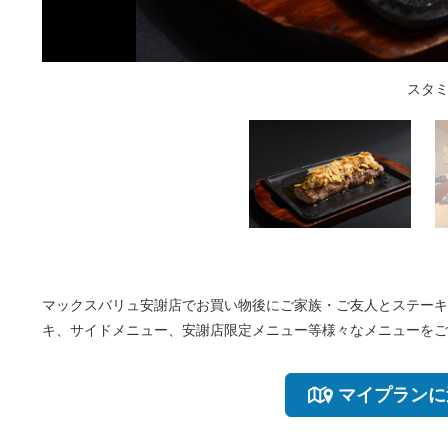
スタミ
マックスバリュ安謝店でお買い物後にご家族・ご友人とステーキ
キ、サイドメニュー、安謝店限定メニュー等様々なメニューをご
マイプランに