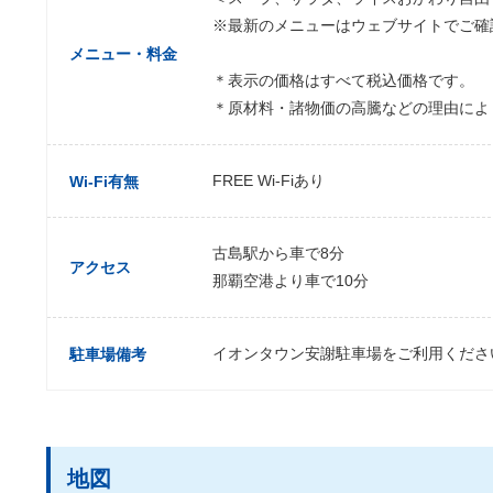
※最新のメニューはウェブサイトでご確
メニュー・料金
＊表示の価格はすべて税込価格です。
＊原材料・諸物価の高騰などの理由によ
FREE Wi-Fiあり
Wi-Fi有無
古島駅から車で8分
アクセス
那覇空港より車で10分
イオンタウン安謝駐車場をご利用くださ
駐車場備考
地図