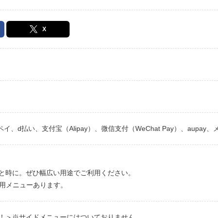
X
天ペイ、d払い、支付宝（Alipay）、微信支付（WeChat Pay）、aupay、
と時に。ぜひ幅広い用途でご利用ください。
様用メニューあります。
！＞※サイドメニューにはついておりません。