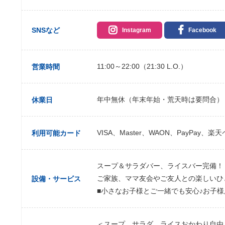
SNSなど
Instagram
Facebook
11:00～22:00（21:30 L.O.）
営業時間
年中無休（年末年始・荒天時は要問合）
休業日
VISA、Master、WAON、PayPay、楽
利用可能カード
スープ＆サラダバー、ライスバー完備！
ご家族、ママ友会やご友人との楽しいひ
設備・サービス
■小さなお子様とご一緒でも安心♪お子
＜スープ、サラダ、ライスおかわり自由