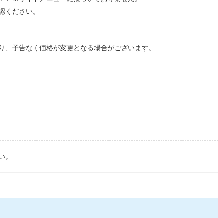
認ください。
り、予告なく価格が変更となる場合がございます。
い。