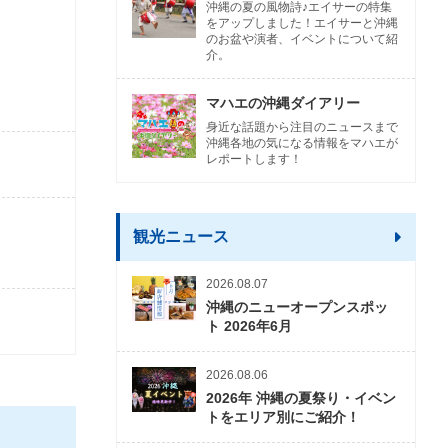
沖縄の夏の風物詩♪エイサーの特集
をアップしました！エイサーと沖縄
のお盆や演者、イベントについて紹
介。
マハエの沖縄ダイアリー
身近な話題から注目のニュースまで
沖縄各地の気になる情報をマハエが
レポートします！
観光ニュース
2026.08.07
沖縄のニューオープンスポッ
ト 2026年6月
2026.08.06
2026年 沖縄の夏祭り・イベン
トをエリア別にご紹介！