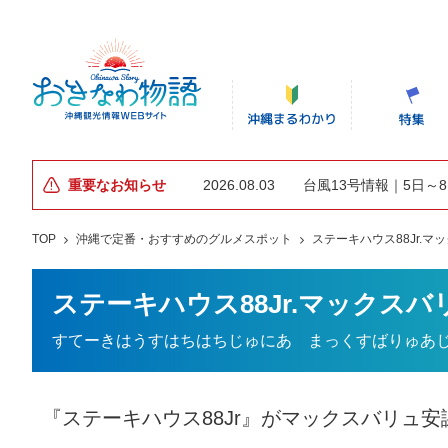
重要なお知らせ
2026.08.03
台風13号情報｜5日～
TOP
沖縄で定番・おすすめのグルメスポット
ステーキハウス88Jr.マ
ステーキハウス88Jr.マックス
すてーきはうすはちはちじゅにあ まっくすばりゅあ
『ステーキハウス88Jr』がマックスバリュ