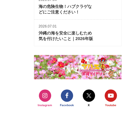
海の危険生物！ハブクラゲな
どにご注意ください！
2026.07.01
沖縄の海を安全に楽しむため
気を付けたいこと｜2026年版
Instagram
Facebook
X
Youtube