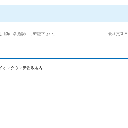
利用前に各施設にご確認下さい。
最終更新日:2
32 イオンタウン安謝敷地内