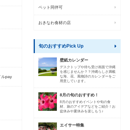
ペット同伴可
おきなわ食材の店
旬のおすすめPick Up
壁紙カレンダー
デスクトップや待ち受け画面で沖縄
を感じませんか？？沖縄らしさ満載
メルpay
な海、花、風物詩のカレンダーをご
用意しています。
8月の旬のおすすめ！
8月のおすすめイベントや旬の食
材、旅のアイデアなどをご紹介！お
盆休みや夏休みを楽しもう♪
エイサー特集