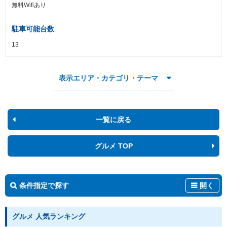
無料Wifiあり
駐車可能台数
13
表示エリア・カテゴリ・テーマ
一覧に戻る
グルメ TOP
条件指定で探す
開く
グルメ 人気ランキング