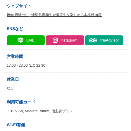
ウェブサイト
焼肉 琉球の牛 | 沖縄県産和牛や厳選牛を楽しめる本格焼肉店 |
SNSなど
LINE
Instagram
TripAdvisor
営業時間
17:00 - 23:00 (L.O 22:30)
休業日
なし
利用可能カード
JCB, VISA, Masters , Amex , 他主要ブランド
Wi-Fi有無