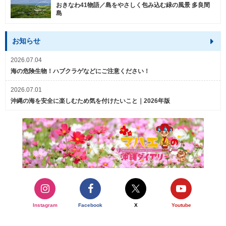
おきなわ41物語／島をやさしく包み込む緑の風景 多良間
島
お知らせ
2026.07.04
海の危険生物！ハブクラゲなどにご注意ください！
2026.07.01
沖縄の海を安全に楽しむため気を付けたいこと｜2026年版
Instagram
Facebook
X
Youtube