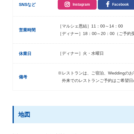
SNSなど
Instagram
Facebook
［マルシェ恩結］11：00～14：00
営業時間
［ディナー］18：00～20：00（ご予約受付）
［ディナー］火・水曜日
休業日
※レストランは、ご宿泊、Weddingの
備考
外来でのレストランご予約はご希望日
地図