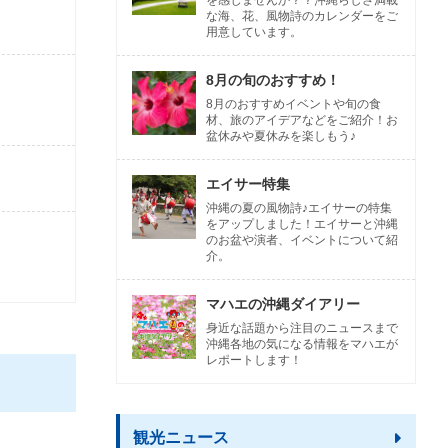
を感じませんか？？沖縄らしさ満載
な海、花、風物詩のカレンダーをご
用意しています。
8月の旬のおすすめ！
8月のおすすめイベントや旬の食
材、旅のアイデアなどをご紹介！お
盆休みや夏休みを楽しもう♪
エイサー特集
沖縄の夏の風物詩♪エイサーの特集
をアップしました！エイサーと沖縄
のお盆や演者、イベントについて紹
介。
マハエの沖縄ダイアリー
身近な話題から注目のニュースまで
沖縄各地の気になる情報をマハエが
レポートします！
観光ニュース