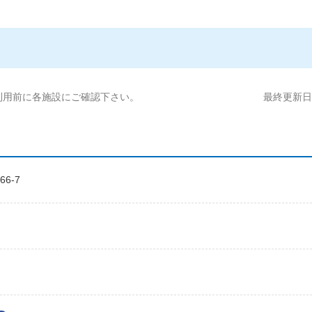
利用前に各施設にご確認下さい。
最終更新日:2
6-7