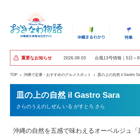
重要なお知らせ
2026.08.03
台風13号情報｜5日～
TOP
沖縄で定番・おすすめのグルメスポット
皿の上の自然 il Gastro Sa
皿の上の自然 il Gastro Sara
さらのうえのしぜん いる がすとろ さら
沖縄の自然を五感で味わえるオーベルジュ「