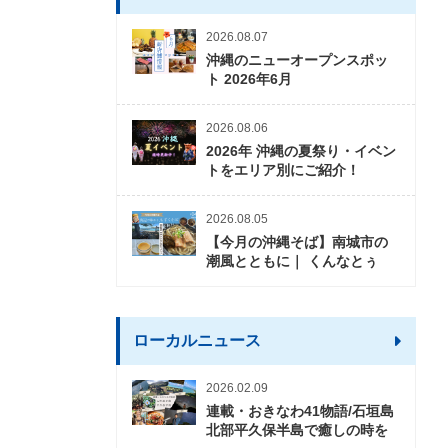
2026.08.07
沖縄のニューオープンスポッ
ト 2026年6月
2026.08.06
2026年 沖縄の夏祭り・イベン
トをエリア別にご紹介！
2026.08.05
【今月の沖縄そば】南城市の
潮風とともに｜ くんなとぅ
ローカルニュース
2026.02.09
連載・おきなわ41物語/石垣島
北部平久保半島で癒しの時を