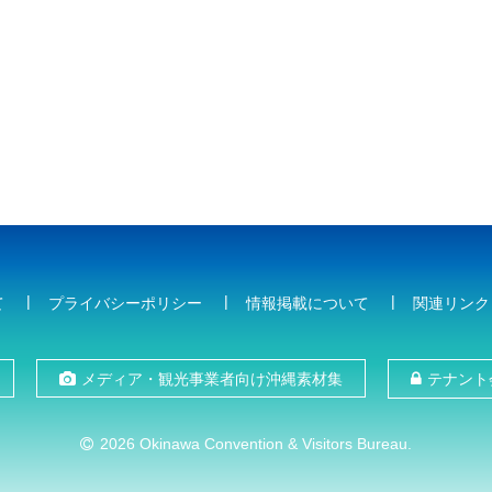
て
プライバシーポリシー
情報掲載について
関連リンク
メディア・観光事業者向け沖縄素材集
テナント
2026 Okinawa Convention & Visitors Bureau.