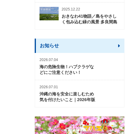
2025.12.22
おきなわ41物語／島をやさし
く包み込む緑の風景 多良間島
お知らせ
2026.07.04
海の危険生物！ハブクラゲな
どにご注意ください！
2026.07.01
沖縄の海を安全に楽しむため
気を付けたいこと｜2026年版