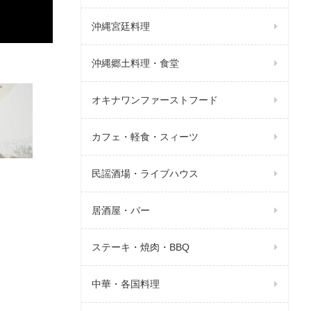
沖縄宮廷料理
沖縄郷土料理・食堂
オキナワンファーストフード
カフェ・軽食・スィーツ
民謡酒場・ライブハウス
居酒屋・バー
ステーキ・焼肉・BBQ
中華・各国料理