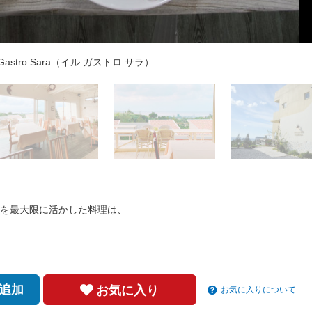
stro Sara（イル ガストロ サラ）テラス席
astro Sara（イル ガストロ サラ）内装
astro Sara（イル ガストロ サラ）外観
Gastro Sara（イル ガストロ サラ）
Gastro Sara（イル ガストロ サラ）
を最大限に活かした料理は、
追加
お気に入り
お気に入りについて