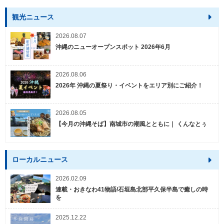
観光ニュース
2026.08.07
沖縄のニューオープンスポット 2026年6月
2026.08.06
2026年 沖縄の夏祭り・イベントをエリア別にご紹介！
2026.08.05
【今月の沖縄そば】南城市の潮風とともに｜ くんなとぅ
ローカルニュース
2026.02.09
連載・おきなわ41物語/石垣島北部平久保半島で癒しの時
を
2025.12.22