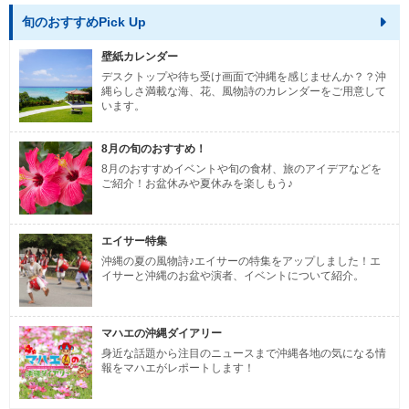
旬のおすすめPick Up
壁紙カレンダー
デスクトップや待ち受け画面で沖縄を感じませんか？？沖
縄らしさ満載な海、花、風物詩のカレンダーをご用意して
います。
8月の旬のおすすめ！
8月のおすすめイベントや旬の食材、旅のアイデアなどを
ご紹介！お盆休みや夏休みを楽しもう♪
エイサー特集
沖縄の夏の風物詩♪エイサーの特集をアップしました！エ
イサーと沖縄のお盆や演者、イベントについて紹介。
マハエの沖縄ダイアリー
身近な話題から注目のニュースまで沖縄各地の気になる情
報をマハエがレポートします！