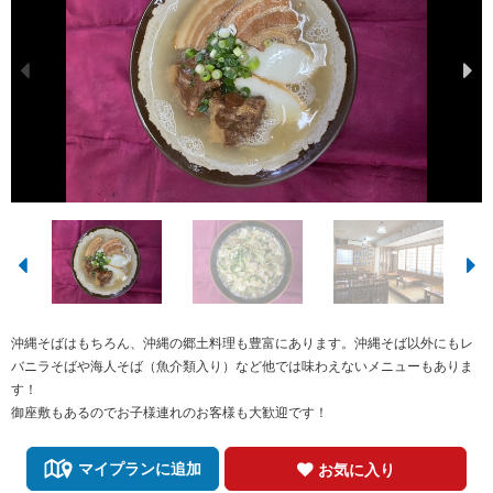
沖縄そばはもちろん、沖縄の郷土料理も豊富にあります。沖縄そば以外にもレ
バニラそばや海人そば（魚介類入り）など他では味わえないメニューもありま
す！
御座敷もあるのでお子様連れのお客様も大歓迎です！
マイプランに追加
お気に入り