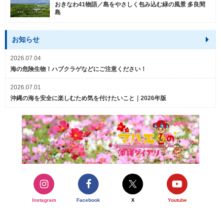
おきなわ41物語／島をやさしく包み込む緑の風景 多良間
島
お知らせ
2026.07.04
海の危険生物！ハブクラゲなどにご注意ください！
2026.07.01
沖縄の海を安全に楽しむため気を付けたいこと｜2026年版
Instagram
Facebook
X
Youtube