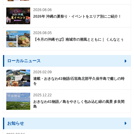
2026.08.06
2026年 沖縄の夏祭り・イベントをエリア別にご紹介！
2026.08.05
【今月の沖縄そば】南城市の潮風とともに｜ くんなとぅ
ローカルニュース
2026.02.09
連載・おきなわ41物語/石垣島北部平久保半島で癒しの時
を
2025.12.22
おきなわ41物語／島をやさしく包み込む緑の風景 多良間
島
お知らせ