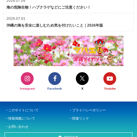
2026.07.04
海の危険生物！ハブクラゲなどにご注意ください！
2026.07.01
沖縄の海を安全に楽しむため気を付けたいこと｜2026年版
Instagram
Facebook
X
Youtube
このサイトについて
プライバシーポリシー
情報掲載について
関連リンク
お問い合わせ