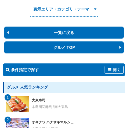
表示エリア・カテゴリ・テーマ
一覧に戻る
グルメ TOP
条件指定で探す
開く
グルメ 人気ランキング
1
大東寿司
本島周辺離島
南大東島
2
オキナワ ハナサキマルシェ