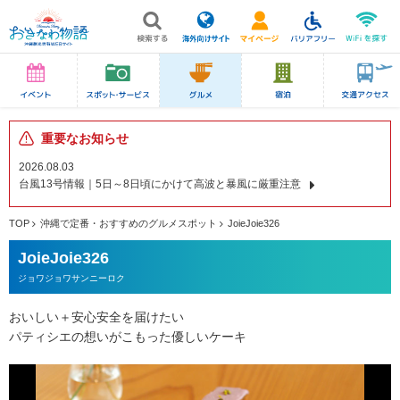
重要なお知らせ
2026.08.03
台風13号情報｜5日～8日頃にかけて高波と暴風に厳重注意
TOP
沖縄で定番・おすすめのグルメスポット
JoieJoie326
JoieJoie326
ジョワジョワサンニーロク
おいしい＋安心安全を届けたい
パティシエの想いがこもった優しいケーキ