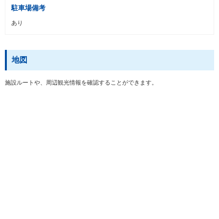
駐車場備考
あり
地図
施設ルートや、周辺観光情報を確認することができます。