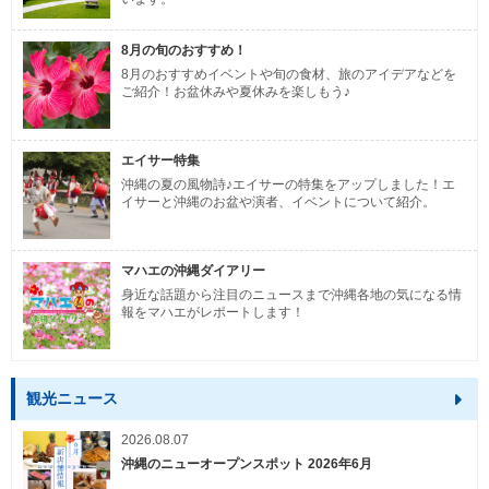
8月の旬のおすすめ！
8月のおすすめイベントや旬の食材、旅のアイデアなどを
ご紹介！お盆休みや夏休みを楽しもう♪
エイサー特集
沖縄の夏の風物詩♪エイサーの特集をアップしました！エ
イサーと沖縄のお盆や演者、イベントについて紹介。
マハエの沖縄ダイアリー
身近な話題から注目のニュースまで沖縄各地の気になる情
報をマハエがレポートします！
観光ニュース
2026.08.07
沖縄のニューオープンスポット 2026年6月