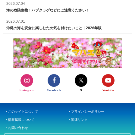
2026.07.04
海の危険生物！ハブクラゲなどにご注意ください！
2026.07.01
沖縄の海を安全に楽しむため気を付けたいこと｜2026年版
Instagram
Facebook
X
Youtube
このサイトについて
プライバシーポリシー
情報掲載について
関連リンク
お問い合わせ