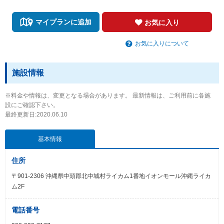
マイプランに追加
お気に入り
お気に入りについて
施設情報
※料金や情報は、変更となる場合があります。 最新情報は、ご利用前に各施
設にご確認下さい。
最終更新日:2020.06.10
基本情報
住所
〒901-2306 沖縄県中頭郡北中城村ライカム1番地イオンモール沖縄ライカ
ム2F
電話番号