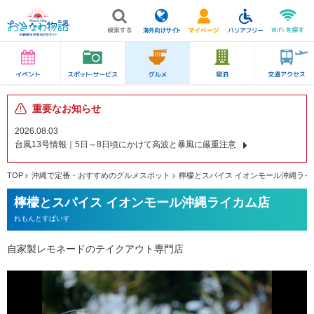
重要なお知らせ
2026.08.03
台風13号情報｜5日～8日頃にかけて高波と暴風に厳重注意
TOP
沖縄で定番・おすすめのグルメスポット
檸檬とスパイス イオンモール沖縄ライ
檸檬とスパイス イオンモール沖縄ライカム店
れもんとすぱいす
自家製レモネードのテイクアウト専門店