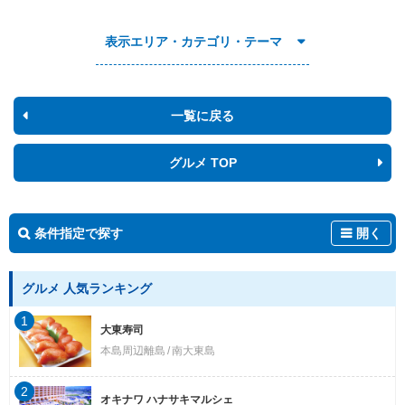
表示エリア・カテゴリ・テーマ
一覧に戻る
グルメ TOP
条件指定で探す
開く
グルメ 人気ランキング
1
大東寿司
本島周辺離島
南大東島
2
オキナワ ハナサキマルシェ