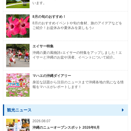
います。
8月の旬のおすすめ！
8月のおすすめイベントや旬の食材、旅のアイデアなどを
ご紹介！お盆休みや夏休みを楽しもう♪
エイサー特集
沖縄の夏の風物詩♪エイサーの特集をアップしました！エ
イサーと沖縄のお盆や演者、イベントについて紹介。
マハエの沖縄ダイアリー
身近な話題から注目のニュースまで沖縄各地の気になる情
報をマハエがレポートします！
観光ニュース
2026.08.07
沖縄のニューオープンスポット 2026年6月