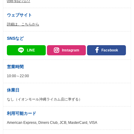
098-932-7177
ウェブサイト
詳細は、こちらから
SNSなど
LINE
Instagram
Facebook
営業時間
10:00～22:00
休業日
なし（イオンモール沖縄ライカム店に準ずる）
利用可能カード
American Express, Diners Club, JCB, MasterCard, VISA