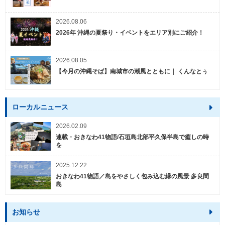
2026.08.06
2026年 沖縄の夏祭り・イベントをエリア別にご紹介！
2026.08.05
【今月の沖縄そば】南城市の潮風とともに｜ くんなとぅ
ローカルニュース
2026.02.09
連載・おきなわ41物語/石垣島北部平久保半島で癒しの時
を
2025.12.22
おきなわ41物語／島をやさしく包み込む緑の風景 多良間
島
お知らせ