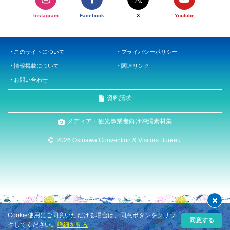
Instagram
Facebook
X
Youtube
このサイトについて
プライバシーポリシー
情報掲載について
関連リンク
お問い合わせ
資料請求
メディア・観光事業者向け沖縄素材集
2026 Okinawa Convention & Visitors Bureau.
Cookie使用にご同意いただける場合は、同意ボタンをクリッ
同意する
クしてください。
詳細を見る