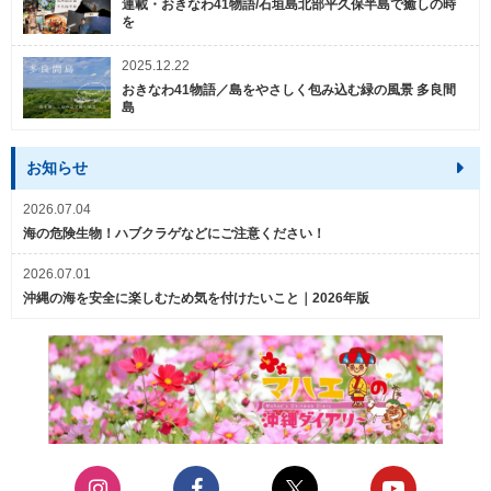
連載・おきなわ41物語/石垣島北部平久保半島で癒しの時
を
2025.12.22
おきなわ41物語／島をやさしく包み込む緑の風景 多良間
島
お知らせ
2026.07.04
海の危険生物！ハブクラゲなどにご注意ください！
2026.07.01
沖縄の海を安全に楽しむため気を付けたいこと｜2026年版