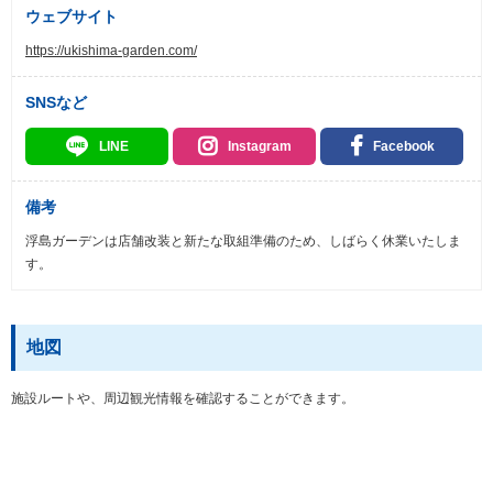
ウェブサイト
https://ukishima-garden.com/
SNSなど
LINE
Instagram
Facebook
備考
浮島ガーデンは店舗改装と新たな取組準備のため、しばらく休業いたしま
す。
地図
施設ルートや、周辺観光情報を確認することができます。