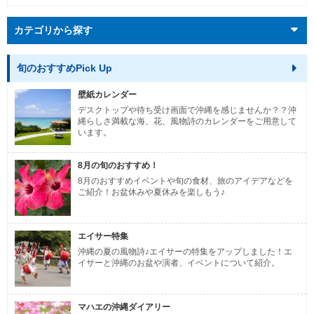
カテゴリから探す
旬のおすすめPick Up
壁紙カレンダー
デスクトップや待ち受け画面で沖縄を感じませんか？？沖
縄らしさ満載な海、花、風物詩のカレンダーをご用意して
います。
8月の旬のおすすめ！
8月のおすすめイベントや旬の食材、旅のアイデアなどを
ご紹介！お盆休みや夏休みを楽しもう♪
エイサー特集
沖縄の夏の風物詩♪エイサーの特集をアップしました！エ
イサーと沖縄のお盆や演者、イベントについて紹介。
マハエの沖縄ダイアリー