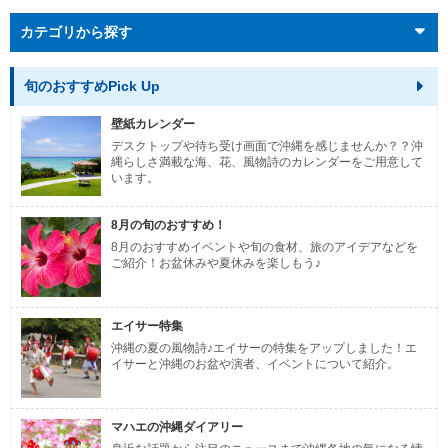
カテゴリから探す
旬のおすすめPick Up
壁紙カレンダー
デスクトップや待ち受け画面で沖縄を感じませんか？？沖
縄らしさ満載な海、花、風物詩のカレンダーをご用意して
います。
8月の旬のおすすめ！
8月のおすすめイベントや旬の食材、旅のアイデアなどを
ご紹介！お盆休みや夏休みを楽しもう♪
エイサー特集
沖縄の夏の風物詩♪エイサーの特集をアップしました！エ
イサーと沖縄のお盆や演者、イベントについて紹介。
マハエの沖縄ダイアリー