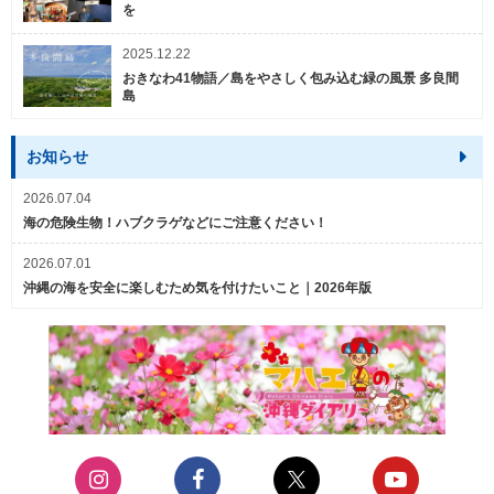
を
2025.12.22
おきなわ41物語／島をやさしく包み込む緑の風景 多良間
島
お知らせ
2026.07.04
海の危険生物！ハブクラゲなどにご注意ください！
2026.07.01
沖縄の海を安全に楽しむため気を付けたいこと｜2026年版