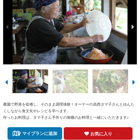
農園で野菜を収穫し、そのまま調理体験！オーナーの高西タマ子さんとゆんた
くしながら食文化やレシピを学べます。
作ったお料理は、タマ子さん手作りの御膳のお料理と一緒にいただきます♪
マイプランに追加
お気に入り