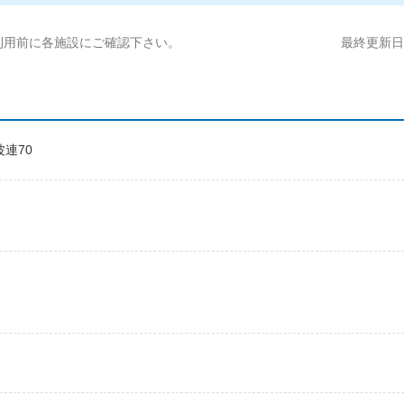
利用前に各施設にご確認下さい。
最終更新日:2
波連70