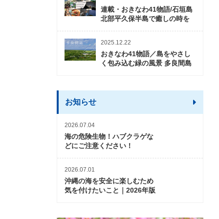
連載・おきなわ41物語/石垣島
北部平久保半島で癒しの時を
2025.12.22
おきなわ41物語／島をやさし
く包み込む緑の風景 多良間島
お知らせ
2026.07.04
海の危険生物！ハブクラゲな
どにご注意ください！
2026.07.01
沖縄の海を安全に楽しむため
気を付けたいこと｜2026年版