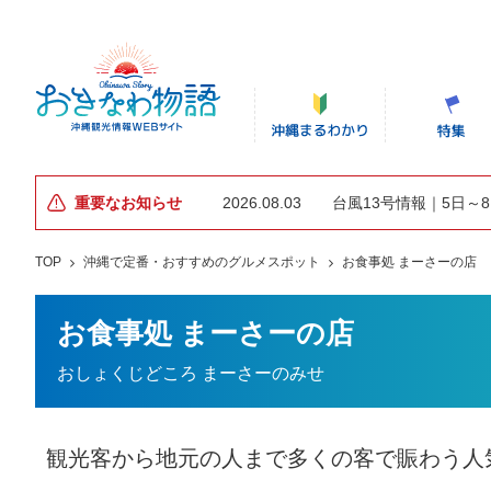
重要なお知らせ
2026.08.03
台風13号情報｜5日～
TOP
沖縄で定番・おすすめのグルメスポット
お食事処 まーさーの店
お食事処 まーさーの店
おしょくじどころ まーさーのみせ
観光客から地元の人まで多くの客で賑わう人