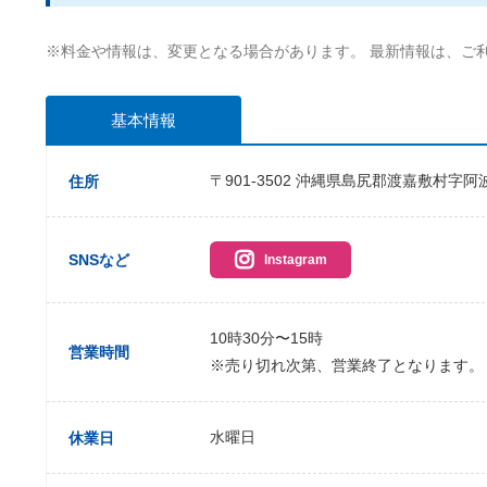
※料金や情報は、変更となる場合があります。 最新情報は、ご
基本情報
〒901-3502 沖縄県島尻郡渡嘉敷村字阿
住所
SNSなど
Instagram
10時30分〜15時
営業時間
※売り切れ次第、営業終了となります。
水曜日
休業日