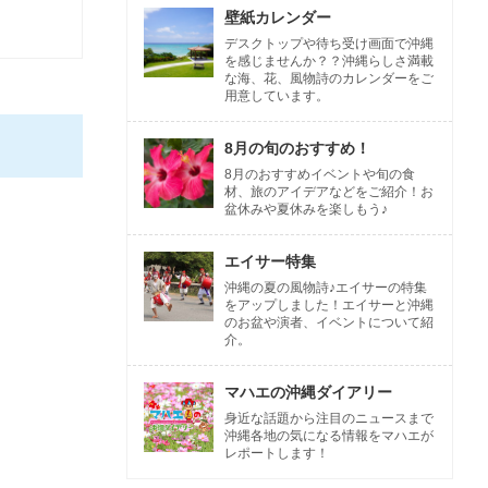
壁紙カレンダー
デスクトップや待ち受け画面で沖縄
を感じませんか？？沖縄らしさ満載
な海、花、風物詩のカレンダーをご
用意しています。
8月の旬のおすすめ！
8月のおすすめイベントや旬の食
材、旅のアイデアなどをご紹介！お
盆休みや夏休みを楽しもう♪
エイサー特集
沖縄の夏の風物詩♪エイサーの特集
をアップしました！エイサーと沖縄
のお盆や演者、イベントについて紹
介。
マハエの沖縄ダイアリー
身近な話題から注目のニュースまで
沖縄各地の気になる情報をマハエが
レポートします！