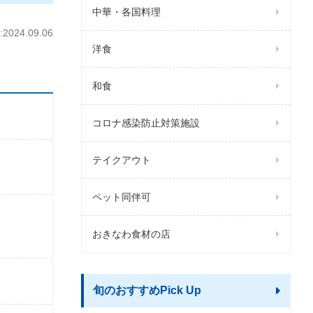
中華・各国料理
024.09.06
洋食
和食
コロナ感染防止対策施設
テイクアウト
ペット同伴可
おきなわ食材の店
旬のおすすめPick Up