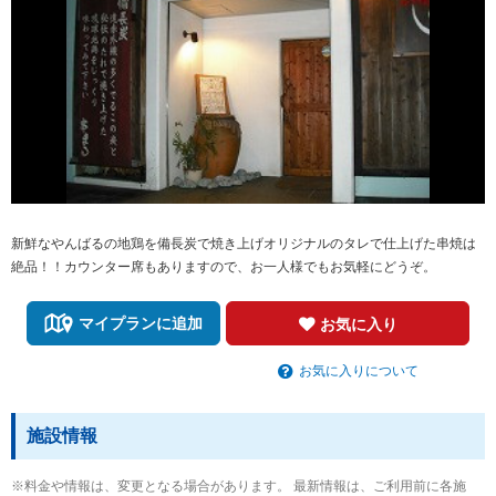
新鮮なやんばるの地鶏を備長炭で焼き上げオリジナルのタレで仕上げた串焼は
絶品！！カウンター席もありますので、お一人様でもお気軽にどうぞ。
マイプランに追加
お気に入り
お気に入りについて
施設情報
※料金や情報は、変更となる場合があります。 最新情報は、ご利用前に各施