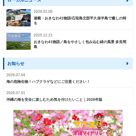
ローカルニュース
2026.02.09
連載・おきなわ41物語/石垣島北部平久保半島で癒しの時
を
2025.12.22
おきなわ41物語／島をやさしく包み込む緑の風景 多良間
島
お知らせ
2026.07.04
海の危険生物！ハブクラゲなどにご注意ください！
2026.07.01
沖縄の海を安全に楽しむため気を付けたいこと｜2026年版