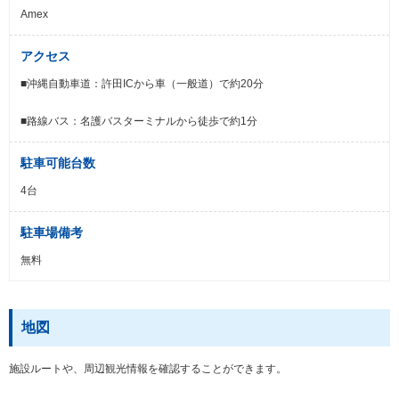
Amex
アクセス
■沖縄自動車道：許田ICから車（一般道）で約20分
■路線バス：名護バスターミナルから徒歩で約1分
駐車可能台数
4台
駐車場備考
無料
地図
施設ルートや、周辺観光情報を確認することができます。