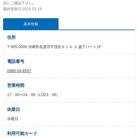
設にご確認下さい。
最終更新日:2024.01.19
基本情報
住所
〒905-0006 沖縄県名護市宇茂佐９１４-３ 盛アパート1F
電話番号
0980-54-6557
営業時間
17：00〜24：00（LO23：00）
休業日
水曜日
利用可能カード