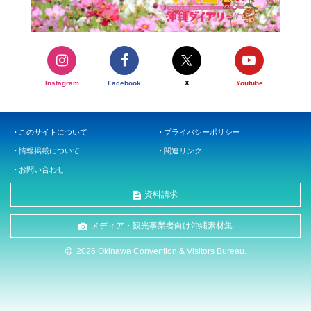
Instagram
Facebook
X
Youtube
このサイトについて
プライバシーポリシー
情報掲載について
関連リンク
お問い合わせ
資料請求
メディア・観光事業者向け沖縄素材集
2026 Okinawa Convention & Visitors Bureau.