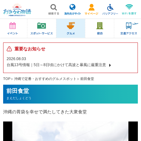
重要なお知らせ
2026.08.03
台風13号情報｜5日～8日頃にかけて高波と暴風に厳重注意
TOP
沖縄で定番・おすすめのグルメスポット
前田食堂
前田食堂
まえだしょくどう
沖縄の胃袋を幸せで満たしてきた大衆食堂