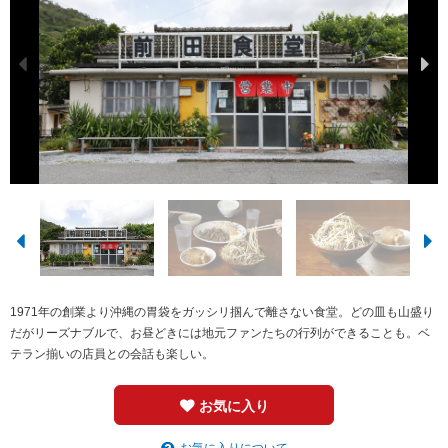
1971年の創業より沖縄の胃袋をガッシリ掴んで離さない食堂。どの皿も山盛り
だがリーズナブルで、お昼どきには地元ファンたちの行列ができることも。ベ
テラン揃いの店員との会話も楽しい。
お気に入り
お気に入りについて