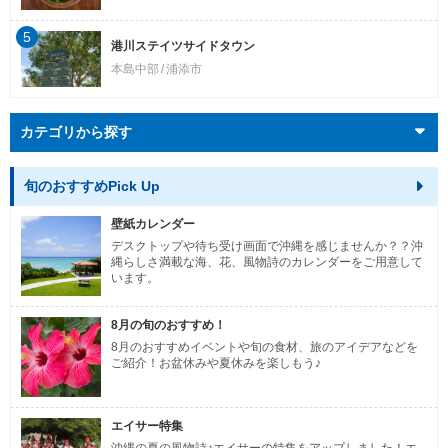
5
港川ステイツサイドタウン
本島中部
浦添市
カテゴリから探す
旬のおすすめPick Up
壁紙カレンダー
デスクトップや待ち受け画面で沖縄を感じませんか？？沖
縄らしさ満載な海、花、風物詩のカレンダーをご用意して
います。
8月の旬のおすすめ！
8月のおすすめイベントや旬の食材、旅のアイデアなどを
ご紹介！お盆休みや夏休みを楽しもう♪
エイサー特集
沖縄の夏の風物詩♪エイサーの特集をアップしました！エ