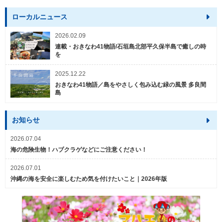
ローカルニュース
2026.02.09
連載・おきなわ41物語/石垣島北部平久保半島で癒しの時
を
2025.12.22
おきなわ41物語／島をやさしく包み込む緑の風景 多良間
島
お知らせ
2026.07.04
海の危険生物！ハブクラゲなどにご注意ください！
2026.07.01
沖縄の海を安全に楽しむため気を付けたいこと｜2026年版