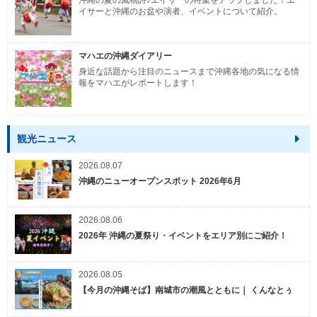
イサーと沖縄のお盆や演者、イベントについて紹介。
マハエの沖縄ダイアリー
身近な話題から注目のニュースまで沖縄各地の気になる情
報をマハエがレポートします！
観光ニュース
2026.08.07
沖縄のニューオープンスポット 2026年6月
2026.08.06
2026年 沖縄の夏祭り・イベントをエリア別にご紹介！
2026.08.05
【今月の沖縄そば】南城市の潮風とともに｜ くんなとぅ