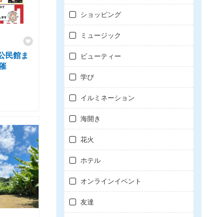
ショッピング
ミュージック
公民館ま
ビューティー
開催
学び
イルミネーション
海開き
花火
ホテル
オンラインイベント
友達