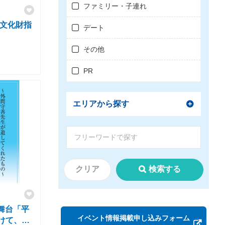
ファミリー・子連れ
形文化財指
デート
その他
PR
エリアから探す
クリア
検索する
 舞台「平
イベント情報掲載申し込みフォーム
けて、凪