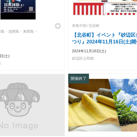
本島中部
北谷町
部島・池間島・来間島・
【北谷町】イベント『砂辺区
つり』2024年11月16日(土)
2024年11月16日(土)
日(土)
砂辺区公民館
校
開催終了