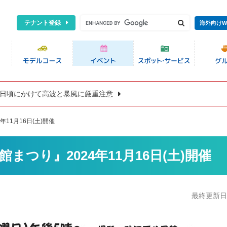
テナント登録
海外向けW
8日頃にかけて高波と暴風に厳重注意
11月16日(土)開催
つり』2024年11月16日(土)開催
最終更新日:2