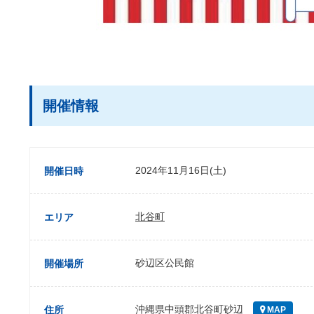
開催情報
2024年11月16日(土)
開催日時
北谷町
エリア
砂辺区公民館
開催場所
沖縄県中頭郡北谷町砂辺
住所
MAP