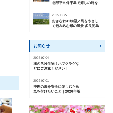
北部平久保半島で癒しの時を
2025.12.22
おきなわ41物語／島をやさし
く包み込む緑の風景 多良間島
お知らせ
2026.07.04
海の危険生物！ハブクラゲな
どにご注意ください！
2026.07.01
沖縄の海を安全に楽しむため
気を付けたいこと｜2026年版