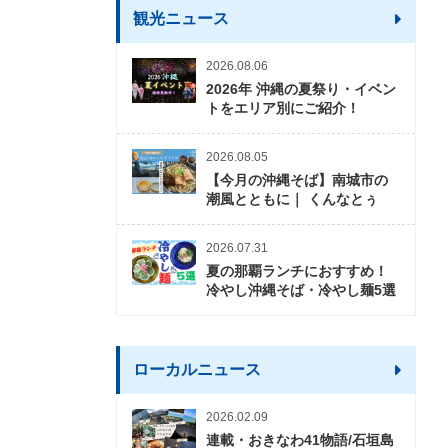
観光ニュース
2026.08.06
2026年 沖縄の夏祭り・イベン
トをエリア別にご紹介！
2026.08.05
【今月の沖縄そば】南城市の
潮風とともに｜ くんなとぅ
2026.07.31
夏の那覇ランチにおすすめ！
冷やし沖縄そば・冷やし麺5選
ローカルニュース
2026.02.09
連載・おきなわ41物語/石垣島