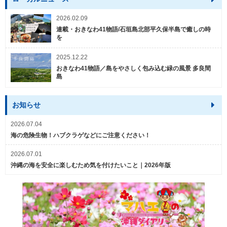
2026.02.09
連載・おきなわ41物語/石垣島北部平久保半島で癒しの時
を
2025.12.22
おきなわ41物語／島をやさしく包み込む緑の風景 多良間
島
お知らせ
2026.07.04
海の危険生物！ハブクラゲなどにご注意ください！
2026.07.01
沖縄の海を安全に楽しむため気を付けたいこと｜2026年版