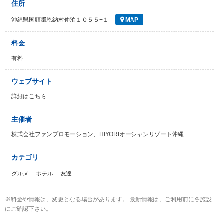
住所
沖縄県国頭郡恩納村仲泊１０５５−１
MAP
料金
有料
ウェブサイト
詳細はこちら
主催者
株式会社ファンプロモーション、HIYORIオーシャンリゾート沖縄
カテゴリ
グルメ
ホテル
友達
※料金や情報は、変更となる場合があります。 最新情報は、ご利用前に各施設
にご確認下さい。