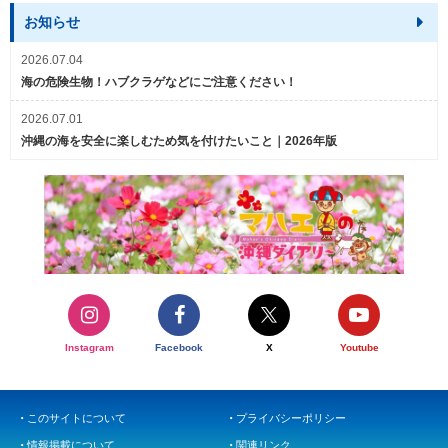
お知らせ
2026.07.04
海の危険生物！ハブクラゲなどにご注意ください！
2026.07.01
沖縄の海を安全に楽しむため気を付けたいこと｜2026年版
Instagram
Facebook
X
Youtube
このサイトについて
プライバシーポリシー
情報掲載について
関連リンク