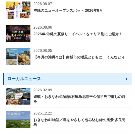
2026.08.07
沖縄のニューオープンスポット 2026年6月
2026.08.06
2026年 沖縄の夏祭り・イベントをエリア別にご紹介！
2026.08.05
【今月の沖縄そば】南城市の潮風とともに｜ くんなとぅ
ローカルニュース
2026.02.09
連載・おきなわ41物語/石垣島北部平久保半島で癒しの時
を
2025.12.22
おきなわ41物語／島をやさしく包み込む緑の風景 多良間
島