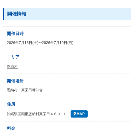
開催情報
開催日時
2026年7月18日(土)〜2026年7月19日(日)
エリア
恩納村
開催場所
恩納村・真栄田岬沖合
住所
沖縄県国頭郡恩納村真栄田４６９−１
MAP
料金