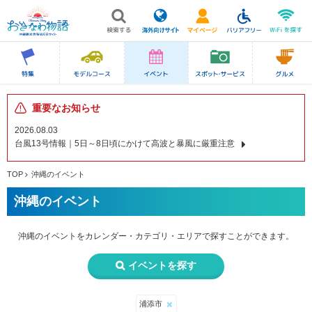
重要なお知らせ
2026.08.03
台風13号情報｜5日～8日頃にかけて高波と暴風に厳重注意
TOP
沖縄のイベント
沖縄のイベント
沖縄のイベントを
カレンダー・カテゴリ・エリアで
探すことができます。
イベントを探す
浦添市