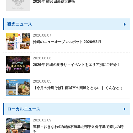
2026年 第56回那覇大綱挽
観光ニュース
2026.08.07
沖縄のニューオープンスポット 2026年6月
2026.08.06
2026年 沖縄の夏祭り・イベントをエリア別にご紹介！
2026.08.05
【今月の沖縄そば】南城市の潮風とともに｜ くんなとぅ
ローカルニュース
2026.02.09
連載・おきなわ41物語/石垣島北部平久保半島で癒しの時
を