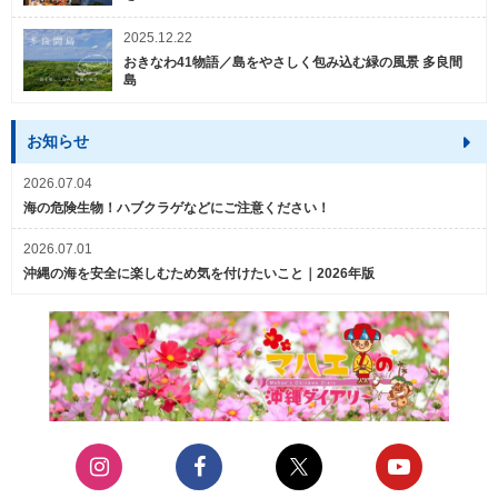
2025.12.22
おきなわ41物語／島をやさしく包み込む緑の風景 多良間
島
お知らせ
2026.07.04
海の危険生物！ハブクラゲなどにご注意ください！
2026.07.01
沖縄の海を安全に楽しむため気を付けたいこと｜2026年版