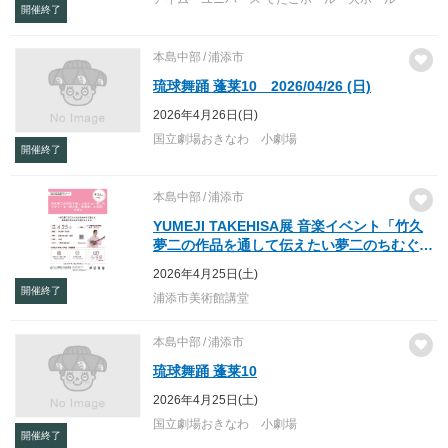
開催終了
本島中部
浦添市
琉球舞踊 蓬莱10 2026/04/26 (日)
2026年4月26日(日)
国立劇場おきなわ 小劇場
開催終了
本島中部
浦添市
YUMEJI TAKEHISA展 音楽イベント「竹久
夢二の作品を通して伝えたい夢二のちむぐく
る（郷土愛、家族愛、人間愛）を語る」
2026年4月25日(土)
開催終了
浦添市美術館講堂
本島中部
浦添市
琉球舞踊 蓬莱10
2026年4月25日(土)
国立劇場おきなわ 小劇場
開催終了