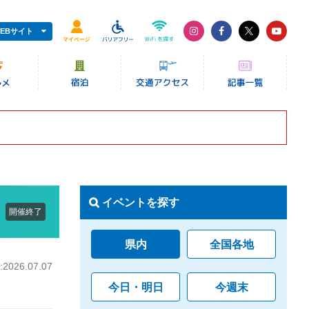
EBサイト
イベントを探す
開催終了
県内
全国各地
026.07.07
今日・明日
今週末