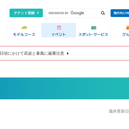
テナント登録
海外向けW
8日頃にかけて高波と暴風に厳重注意
最終更新日:2