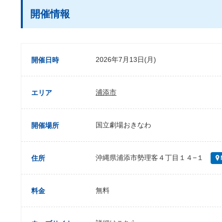
開催情報
2026年7月13日(月)
開催日時
浦添市
エリア
国立劇場おきなわ
開催場所
沖縄県浦添市勢理客４丁目１４−１
住所
無料
料金