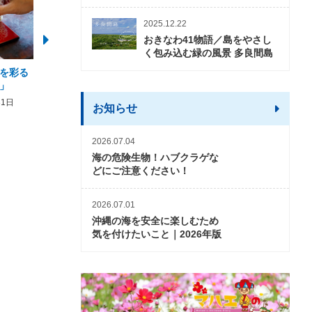
2025.12.22
おきなわ41物語／島をやさし
く包み込む緑の風景 多良間島
を彩る
2026年度 かりゆしビーチ営業
【期間限定】オーシャン
」
期間および営業時間のお知らせ
開催について
31日
2026年3月5日〜2026年10月31日
2026年3月20日〜2026年11
お知らせ
2026.07.04
海の危険生物！ハブクラゲな
どにご注意ください！
2026.07.01
沖縄の海を安全に楽しむため
気を付けたいこと｜2026年版