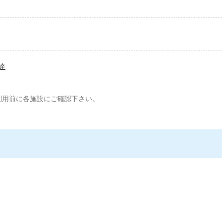
達
利用前に各施設にご確認下さい。