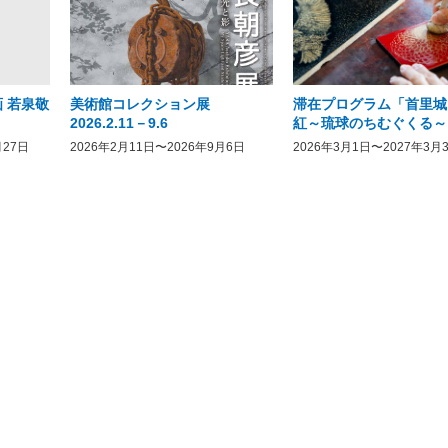
 若泉敬
美術館コレクション展
滞在プログラム「首里城
2026.2.11－9.6
紅～琉球のちむぐくる～
月27日
2026年2月11日〜2026年9月6日
2026年3月1日〜2027年3月