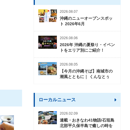
2026.08.07
沖縄のニューオープンスポッ
ト 2026年6月
2026.08.06
2026年 沖縄の夏祭り・イベン
トをエリア別にご紹介！
2026.08.05
【今月の沖縄そば】南城市の
潮風とともに｜ くんなとぅ
ローカルニュース
2026.02.09
連載・おきなわ41物語/石垣島
北部平久保半島で癒しの時を