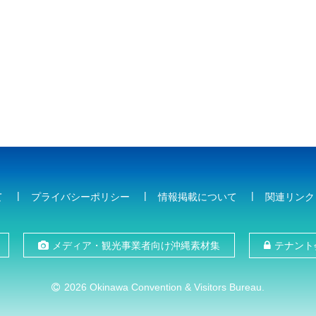
て
プライバシーポリシー
情報掲載について
関連リンク
メディア・観光事業者向け沖縄素材集
テナント
2026 Okinawa Convention & Visitors Bureau.