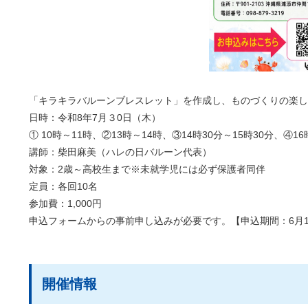
「キラキラバルーンブレスレット」を作成し、ものづくりの楽し
日時：令和8年7月３0日（木）
① 10時～11時、②13時～14時、③14時30分～15時30分、④16
講師：柴田麻美（ハレの日バルーン代表）
対象：2歳～高校生まで※未就学児には必ず保護者同伴
定員：各回10名
参加費：1,000円
申込フォームからの事前申し込みが必要です。【申込期間：6月1
開催情報