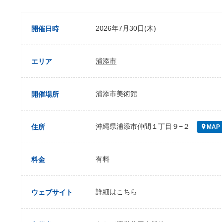
2026年7月30日(木)
開催日時
浦添市
エリア
浦添市美術館
開催場所
沖縄県浦添市仲間１丁目９−２
住所
MAP
有料
料金
詳細はこちら
ウェブサイト