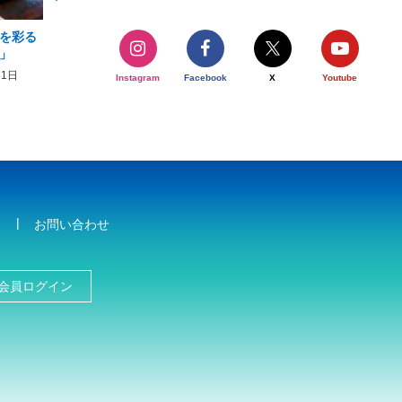
を彩る
2026年度 かりゆしビーチ営業
【期間限定】オーシャン
」
期間および営業時間のお知らせ
開催について
31日
2026年3月5日〜2026年10月31日
2026年3月20日〜2026年11
Instagram
Facebook
X
Youtube
お問い合わせ
会員ログイン