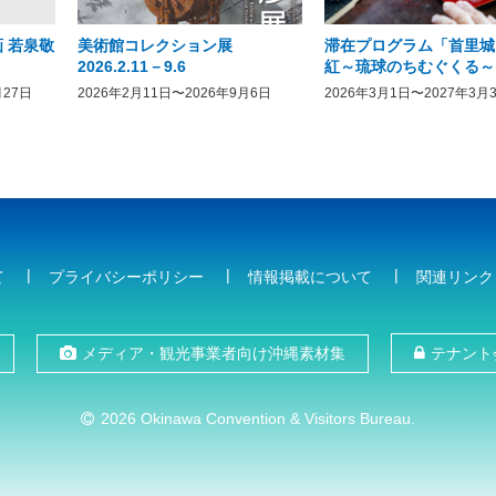
 若泉敬
美術館コレクション展
滞在プログラム「首里城
2026.2.11－9.6
紅～琉球のちむぐくる～
月27日
2026年2月11日〜2026年9月6日
2026年3月1日〜2027年3月
て
プライバシーポリシー
情報掲載について
関連リンク
メディア・観光事業者向け沖縄素材集
テナント
2026 Okinawa Convention & Visitors Bureau.