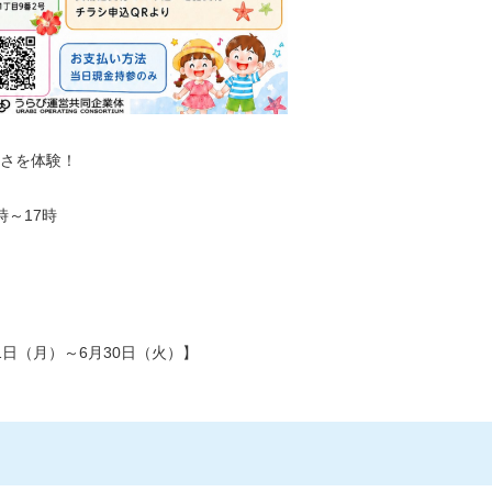
さを体験！
時～17時
日（月）～6月30日（火）】