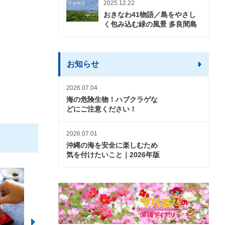
2025.12.22
おきなわ41物語／島をやさし
く包み込む緑の風景 多良間島
お知らせ
2026.07.04
海の危険生物！ハブクラゲな
どにご注意ください！
2026.07.01
沖縄の海を安全に楽しむため
気を付けたいこと｜2026年版