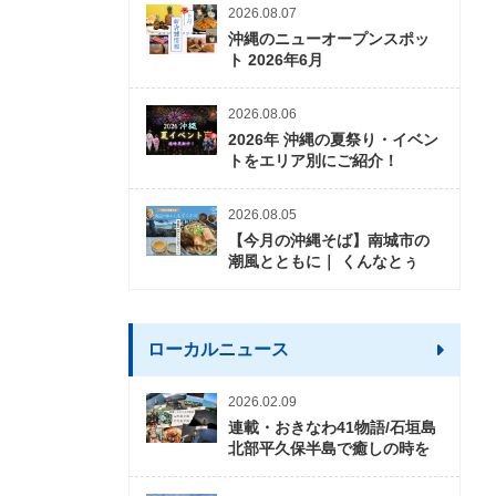
2026.08.07
沖縄のニューオープンスポッ
ト 2026年6月
2026.08.06
2026年 沖縄の夏祭り・イベン
トをエリア別にご紹介！
2026.08.05
【今月の沖縄そば】南城市の
潮風とともに｜ くんなとぅ
ローカルニュース
2026.02.09
連載・おきなわ41物語/石垣島
北部平久保半島で癒しの時を