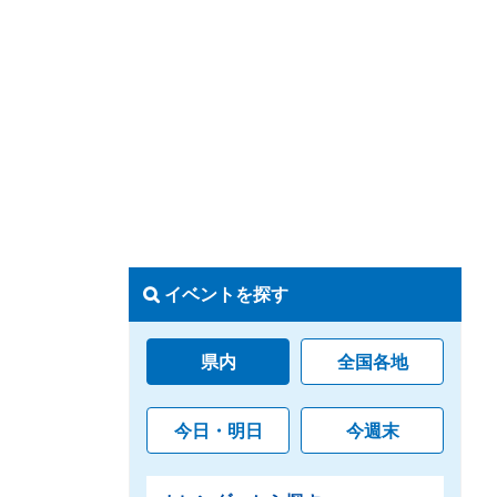
イベントを探す
県内
全国各地
今日・明日
今週末