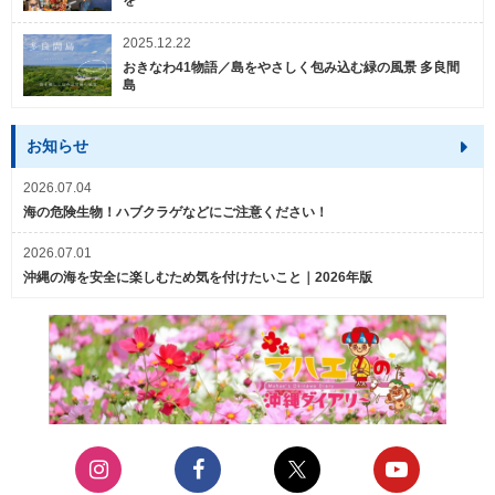
2025.12.22
おきなわ41物語／島をやさしく包み込む緑の風景 多良間
島
お知らせ
2026.07.04
海の危険生物！ハブクラゲなどにご注意ください！
2026.07.01
沖縄の海を安全に楽しむため気を付けたいこと｜2026年版