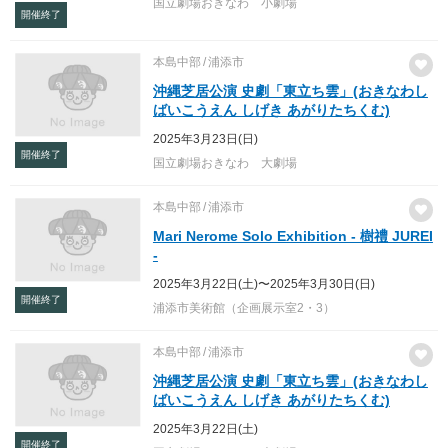
国立劇場おきなわ 小劇場
開催終了
本島中部
浦添市
沖縄芝居公演 史劇「東立ち雲」(おきなわし
ばいこうえん しげき あがりたちくむ)
2025年3月23日(日)
開催終了
国立劇場おきなわ 大劇場
本島中部
浦添市
Mari Nerome Solo Exhibition - 樹禮 JUREI
-
2025年3月22日(土)〜2025年3月30日(日)
開催終了
浦添市美術館（企画展示室2・3）
本島中部
浦添市
沖縄芝居公演 史劇「東立ち雲」(おきなわし
ばいこうえん しげき あがりたちくむ)
2025年3月22日(土)
開催終了