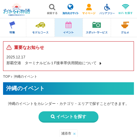
重要なお知らせ
2025.12.17
那覇空港 ターミナルビル１F接車帯供用開始について
TOP
沖縄のイベント
沖縄のイベント
沖縄のイベントを
カレンダー・カテゴリ・エリアで
探すことができます。
イベントを探す
浦添市