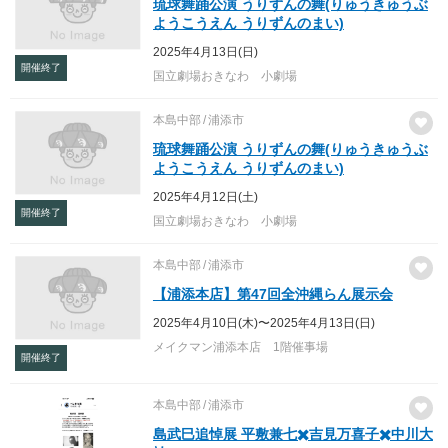
琉球舞踊公演 うりずんの舞(りゅうきゅうぶ
ようこうえん うりずんのまい)
2025年4月13日(日)
開催終了
国立劇場おきなわ 小劇場
本島中部
浦添市
琉球舞踊公演 うりずんの舞(りゅうきゅうぶ
ようこうえん うりずんのまい)
2025年4月12日(土)
開催終了
国立劇場おきなわ 小劇場
本島中部
浦添市
【浦添本店】第47回全沖縄らん展示会
2025年4月10日(木)〜2025年4月13日(日)
メイクマン浦添本店 1階催事場
開催終了
本島中部
浦添市
島武巳追悼展 平敷兼七✖️吉見万喜子✖️中川大