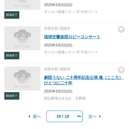
2025年3月2日(日)
サンエー経塚シティ 1F 中央コート
開催終了
本島中部
浦添市
琉球交響楽団ロビーコンサート
2025年3月2日(日)
サンエー経塚シティ 1F 中央コート
開催終了
本島中部
浦添市
劇団うない 二十周年記念公演 魂（こころ）
ひとつに二十年
2025年3月2日(日)
開催終了
国立劇場おきなわ 大劇場
前へ
次へ