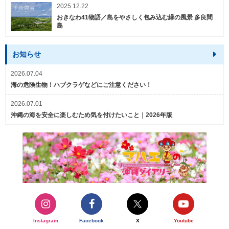
2025.12.22
おきなわ41物語／島をやさしく包み込む緑の風景 多良間
島
お知らせ
2026.07.04
海の危険生物！ハブクラゲなどにご注意ください！
2026.07.01
沖縄の海を安全に楽しむため気を付けたいこと｜2026年版
Instagram
Facebook
X
Youtube