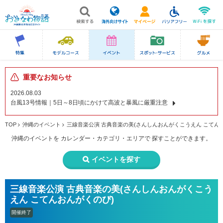
重要なお知らせ
2026.08.03
台風13号情報｜5日～8日頃にかけて高波と暴風に厳重注意
TOP
沖縄のイベント
三線音楽公演 古典音楽の美(さんしんおんがくこうえん こてん
沖縄のイベントを
カレンダー・カテゴリ・エリアで
探すことができます。
イベントを探す
三線音楽公演 古典音楽の美(さんしんおんがくこう
えん こてんおんがくのび)
開催終了