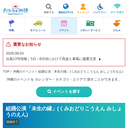
重要なお知らせ
2026.08.03
台風13号情報｜5日～8日頃にかけて高波と暴風に厳重注意
TOP
沖縄のイベント
組踊公演「未生の縁」(くみおどりこうえん みしょうのえん)
沖縄のイベントを
カレンダー・カテゴリ・エリアで
探すことができます。
イベントを探す
組踊公演「未生の縁」(くみおどりこうえん みしょ
うのえん)
開催終了