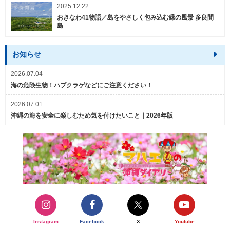
2025.12.22
おきなわ41物語／島をやさしく包み込む緑の風景 多良間
島
お知らせ
2026.07.04
海の危険生物！ハブクラゲなどにご注意ください！
2026.07.01
沖縄の海を安全に楽しむため気を付けたいこと｜2026年版
Instagram
Facebook
X
Youtube