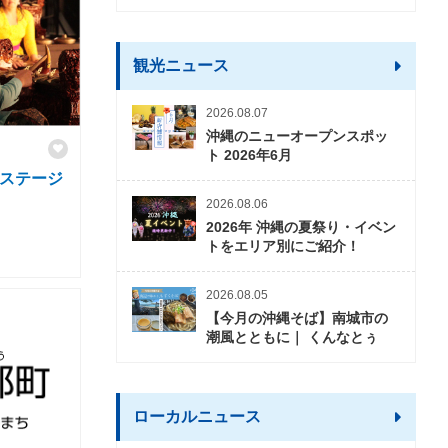
観光ニュース
2026.08.07
沖縄のニューオープンスポッ
ト 2026年6月
化ステージ
2026.08.06
2026年 沖縄の夏祭り・イベン
トをエリア別にご紹介！
2026.08.05
【今月の沖縄そば】南城市の
潮風とともに｜ くんなとぅ
ローカルニュース