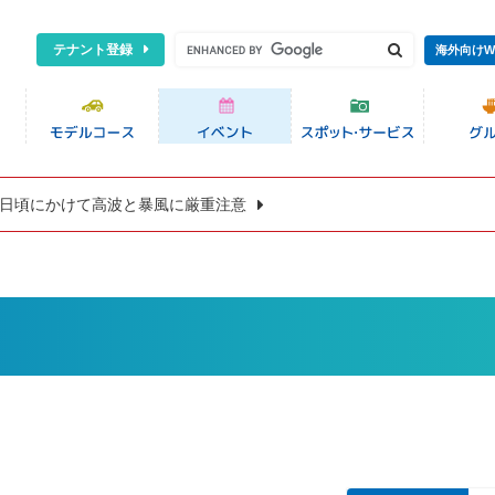
テナント登録
海外向けW
8日頃にかけて高波と暴風に厳重注意