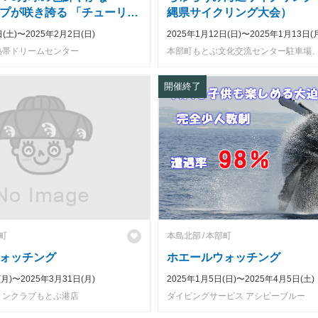
プが咲き誇る 「チューリッ
縄県サイクリング大会）
開催！
日(土)〜2025年2月2日(日)
2025年1月12日(日)〜2025年1月13日(
熱帯ドリームセンター
開催終了
町
本島北部
本部町
ォッチング
ホエールウォッチング
(月)〜2025年3月31日(月)
2025年1月5日(日)〜2025年4月5日(土)
リンクラブもとぶ港店
ダイビングサービス アシビーブルー