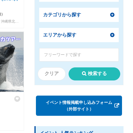
カテゴリから探す
月)
本部町もとぶ文化交流センター駐車場、沖縄県北部地域（本部町、今帰仁村、名護市、大宜味村、国頭村）
エリアから探す
クリア
検索する
イベント情報掲載申し込みフォーム
（外部サイト）