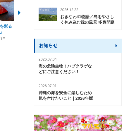
2025.12.22
おきなわ41物語／島をやさし
く包み込む緑の風景 多良間島
を彩る
2026年度 かりゆしビーチ営業
【期間限定】オーシャン
」
期間および営業時間のお知らせ
開催について
31日
2026年3月5日〜2026年10月31日
2026年3月20日〜2026年11
お知らせ
2026.07.04
海の危険生物！ハブクラゲな
どにご注意ください！
2026.07.01
沖縄の海を安全に楽しむため
気を付けたいこと｜2026年版