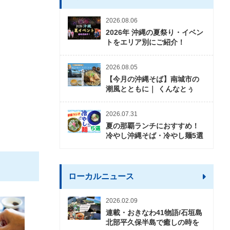
2026.08.06
2026年 沖縄の夏祭り・イベン
トをエリア別にご紹介！
2026.08.05
【今月の沖縄そば】南城市の
潮風とともに｜ くんなとぅ
2026.07.31
夏の那覇ランチにおすすめ！
冷やし沖縄そば・冷やし麺5選
ローカルニュース
2026.02.09
連載・おきなわ41物語/石垣島
北部平久保半島で癒しの時を