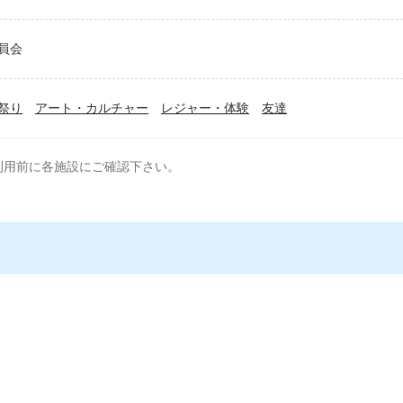
員会
祭り
アート・カルチャー
レジャー・体験
友達
利用前に各施設にご確認下さい。