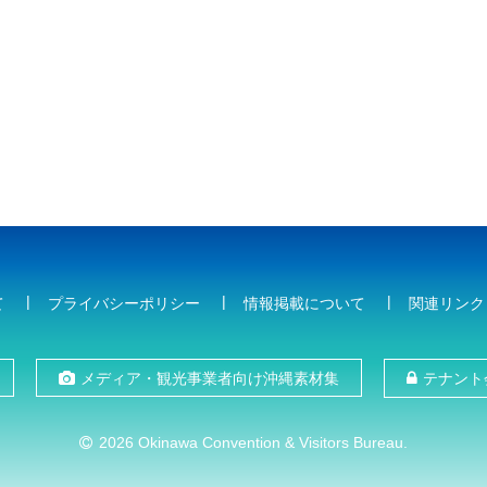
て
プライバシーポリシー
情報掲載について
関連リンク
メディア・観光事業者向け沖縄素材集
テナント
2026 Okinawa Convention & Visitors Bureau.