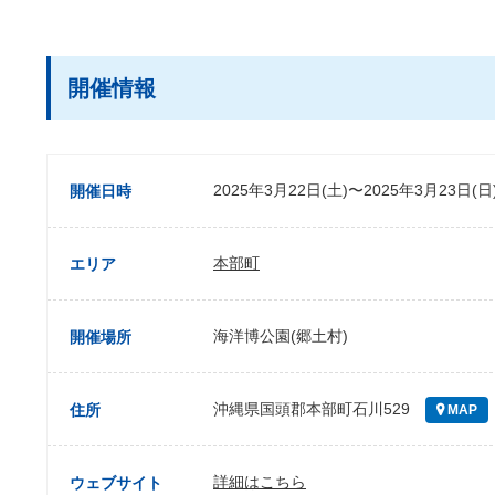
開催情報
2025年3月22日(土)〜2025年3月23日(日
開催日時
本部町
エリア
海洋博公園(郷土村)
開催場所
沖縄県国頭郡本部町石川529
住所
MAP
詳細はこちら
ウェブサイト