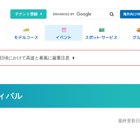
テナント登録
海外向けW
8日頃にかけて高波と暴風に厳重注意
ィバル
最終更新日:2