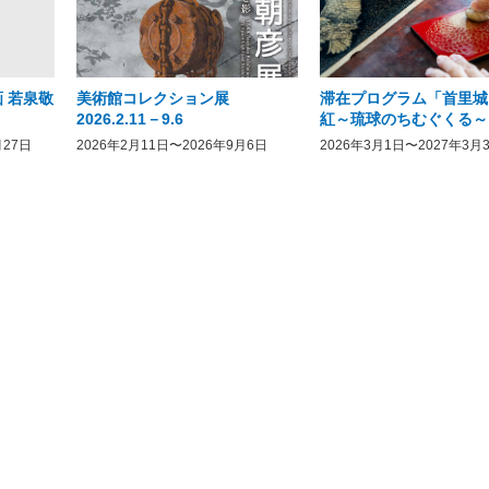
 若泉敬
美術館コレクション展
滞在プログラム「首里城
2026.2.11－9.6
紅～琉球のちむぐくる～
月27日
2026年2月11日〜2026年9月6日
2026年3月1日〜2027年3月