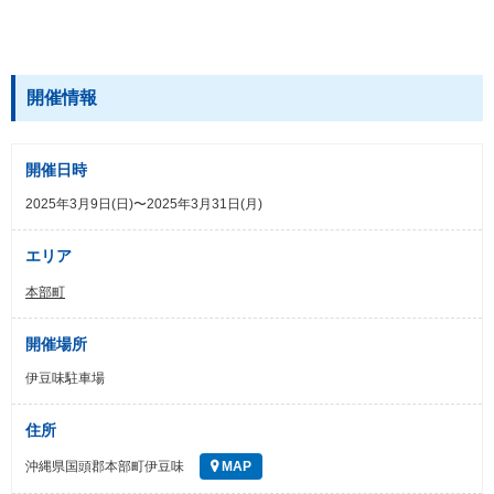
開催情報
開催日時
2025年3月9日(日)〜2025年3月31日(月)
エリア
本部町
開催場所
伊豆味駐車場
住所
沖縄県国頭郡本部町伊豆味
MAP