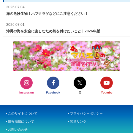
2026.07.04
海の危険生物！ハブクラゲなどにご注意ください！
2026.07.01
沖縄の海を安全に楽しむため気を付けたいこと｜2026年版
Instagram
Facebook
X
Youtube
このサイトについて
プライバシーポリシー
情報掲載について
関連リンク
お問い合わせ