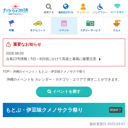
重要なお知らせ
2026.08.03
台風13号情報｜5日～8日頃にかけて高波と暴風に厳重注意
TOP
沖縄のイベント
もとぶ・伊豆味クメノサクラ祭り
沖縄のイベントを
カレンダー・カテゴリ・エリアで
探すことができます。
イベントを探す
もとぶ・伊豆味クメノサクラ祭り
開催終了
最終更新日:2025.03.07