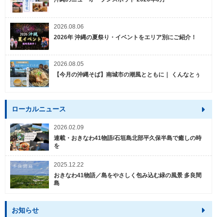
2026.08.06
2026年 沖縄の夏祭り・イベントをエリア別にご紹介！
2026.08.05
【今月の沖縄そば】南城市の潮風とともに｜ くんなとぅ
ローカルニュース
2026.02.09
連載・おきなわ41物語/石垣島北部平久保半島で癒しの時
を
2025.12.22
おきなわ41物語／島をやさしく包み込む緑の風景 多良間
島
お知らせ