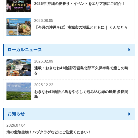
2026年 沖縄の夏祭り・イベントをエリア別にご紹介！
2026.08.05
【今月の沖縄そば】南城市の潮風とともに｜ くんなとぅ
ローカルニュース
2026.02.09
連載・おきなわ41物語/石垣島北部平久保半島で癒しの時
を
2025.12.22
おきなわ41物語／島をやさしく包み込む緑の風景 多良間
島
お知らせ
2026.07.04
海の危険生物！ハブクラゲなどにご注意ください！