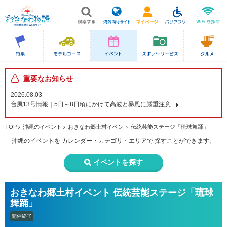
重要なお知らせ
2026.08.03
台風13号情報｜5日～8日頃にかけて高波と暴風に厳重注意
TOP
沖縄のイベント
おきなわ郷土村イベント 伝統芸能ステージ「琉球舞踊」
沖縄のイベントを
カレンダー・カテゴリ・エリアで
探すことができます。
イベントを探す
おきなわ郷土村イベント 伝統芸能ステージ「琉球
舞踊」
開催終了