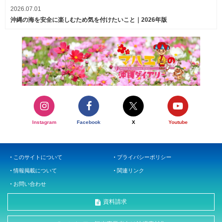
2026.07.01
沖縄の海を安全に楽しむため気を付けたいこと｜2026年版
Instagram
Facebook
X
Youtube
このサイトについて
プライバシーポリシー
情報掲載について
関連リンク
お問い合わせ
資料請求