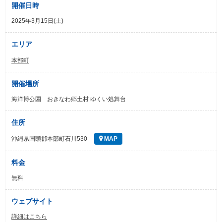
開催日時
2025年3月15日(土)
エリア
本部町
開催場所
海洋博公園 おきなわ郷土村 ゆくい処舞台
住所
沖縄県国頭郡本部町石川530
MAP
料金
無料
ウェブサイト
詳細はこちら