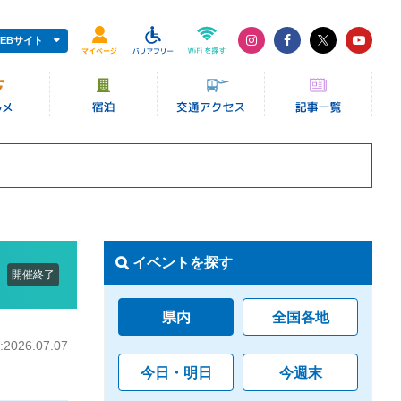
EBサイト
イベントを探す
開催終了
県内
全国各地
026.07.07
今日・明日
今週末