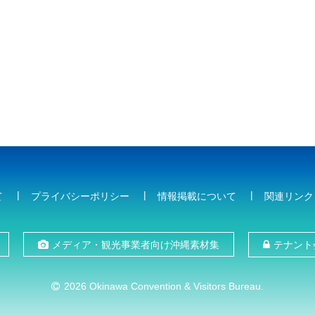
て
プライバシーポリシー
情報掲載について
関連リンク
メディア・観光事業者向け沖縄素材集
テナント
2026 Okinawa Convention & Visitors Bureau.