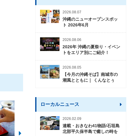
2026.08.07
沖縄のニューオープンスポッ
ト 2026年6月
2026.08.06
2026年 沖縄の夏祭り・イベン
トをエリア別にご紹介！
2026.08.05
【今月の沖縄そば】南城市の
潮風とともに｜ くんなとぅ
ローカルニュース
2026.02.09
連載・おきなわ41物語/石垣島
北部平久保半島で癒しの時を