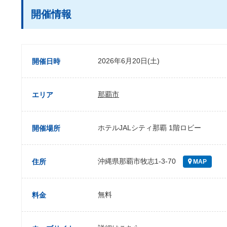
開催情報
2026年6月20日(土)
開催日時
那覇市
エリア
ホテルJALシティ那覇 1階ロビー
開催場所
沖縄県那覇市牧志1-3-70
住所
MAP
無料
料金