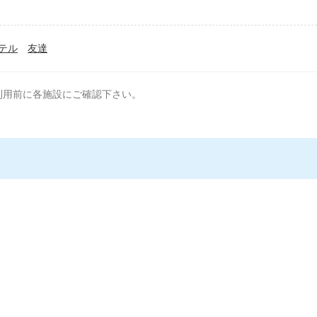
テル
友達
利用前に各施設にご確認下さい。