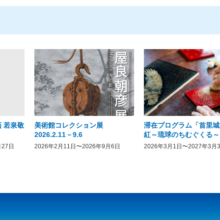
 若泉敬
美術館コレクション展
滞在プログラム「首里城
2026.2.11－9.6
紅～琉球のちむぐくる～
月27日
2026年2月11日〜2026年9月6日
2026年3月1日〜2027年3月