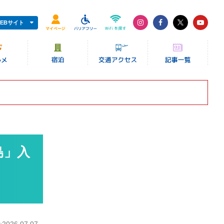
EBサイト
島」入