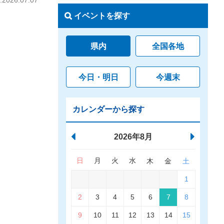
026.07.07
イベントを探す
県内
全国各地
今日・明日
今週末
カレンダーから探す
2026年8月
日
月
火
水
木
金
土
1
2
3
4
5
6
7
8
9
10
11
12
13
14
15