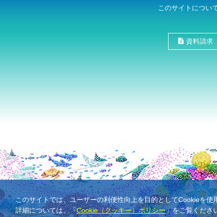
このサイトについ
資料請求
このサイトでは、ユーザーの利便性向上を目的としてCookieを
詳細については、「
Cookie（クッキー）ポリシー
」をご覧くださ