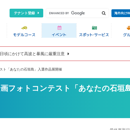
テナント登録
海外向けW
8日頃にかけて高波と暴風に厳重注意
テスト「あなたの石垣島」入選作品展開催
企画フォトコンテスト「あなたの石垣