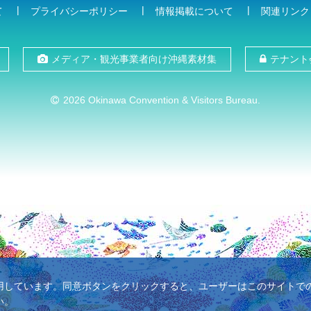
て
プライバシーポリシー
情報掲載について
関連リンク
メディア・観光事業者向け沖縄素材集
テナント
2026 Okinawa Convention & Visitors Bureau.
使用しています。同意ボタンをクリックすると、ユーザーはこのサイトでのC
い。