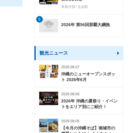
本島中部
北谷町
5
2026年 第56回那覇大綱挽
観光ニュース
2026.08.07
沖縄のニューオープンスポッ
ト 2026年6月
2026.08.06
2026年 沖縄の夏祭り・イベン
トをエリア別にご紹介！
2026.08.05
【今月の沖縄そば】南城市の