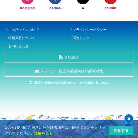
Instagram
Facebook
X
Youtube
このサイトについて
プライバシーポリシー
情報掲載について
関連リンク
お問い合わせ
資料請求
メディア・観光事業者向け沖縄素材集
2026 Okinawa Convention & Visitors Bureau.
Cookie使用にご同意いただける場合は、同意ボタンをクリッ
同意する
クしてください。
詳細を見る