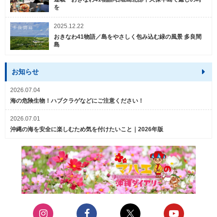
を
2025.12.22
おきなわ41物語／島をやさしく包み込む緑の風景 多良間
島
お知らせ
2026.07.04
海の危険生物！ハブクラゲなどにご注意ください！
2026.07.01
沖縄の海を安全に楽しむため気を付けたいこと｜2026年版