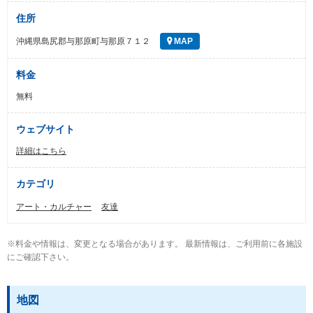
住所
沖縄県島尻郡与那原町与那原７１２
MAP
料金
無料
ウェブサイト
詳細はこちら
カテゴリ
アート・カルチャー
友達
※料金や情報は、変更となる場合があります。 最新情報は、ご利用前に各施設
にご確認下さい。
地図