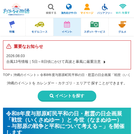
重要なお知らせ
2026.08.03
台風13号情報｜5日～8日頃にかけて高波と暴風に厳重注意
TOP
沖縄のイベント
令和8年度与那原町民平和の日・慰霊の日企画展「戦世（いくさ
沖縄のイベントを
カレンダー・カテゴリ・エリアで
探すことができます。
イベントを探す
令和8年度与那原町民平和の日・慰霊の日企画展
「戦世（いくさぬゆー ）と 今世（なまぬゆー）
－与那原の戦争と平和について考える－」を開催
します