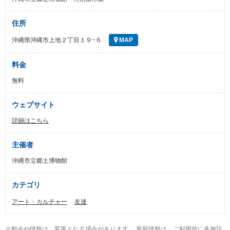
住所
沖縄県沖縄市上地２丁目１９−６
MAP
料金
無料
ウェブサイト
詳細はこちら
主催者
沖縄市立郷土博物館
カテゴリ
アート・カルチャー
友達
※料金や情報は、変更となる場合があります。 最新情報は、ご利用前に各施設