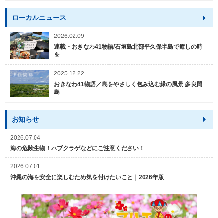
ローカルニュース
2026.02.09
連載・おきなわ41物語/石垣島北部平久保半島で癒しの時
を
2025.12.22
おきなわ41物語／島をやさしく包み込む緑の風景 多良間
島
お知らせ
2026.07.04
海の危険生物！ハブクラゲなどにご注意ください！
2026.07.01
沖縄の海を安全に楽しむため気を付けたいこと｜2026年版