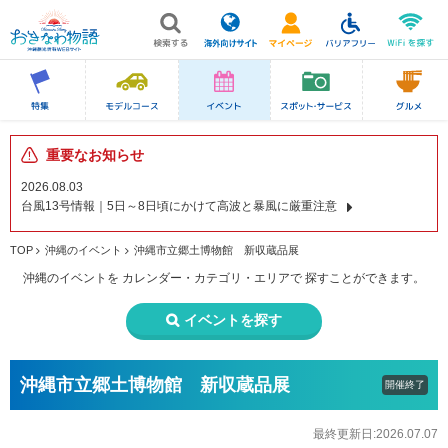
重要なお知らせ
2026.08.03
台風13号情報｜5日～8日頃にかけて高波と暴風に厳重注意
TOP
沖縄のイベント
沖縄市立郷土博物館 新収蔵品展
沖縄のイベントを
カレンダー・カテゴリ・エリアで
探すことができます。
イベントを探す
沖縄市立郷土博物館 新収蔵品展
開催終了
最終更新日:2026.07.07