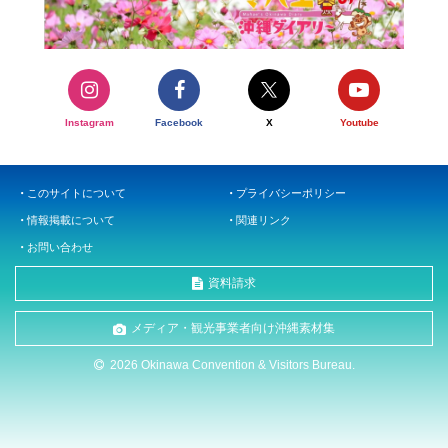
Instagram
Facebook
X
Youtube
このサイトについて
プライバシーポリシー
情報掲載について
関連リンク
お問い合わせ
資料請求
メディア・観光事業者向け沖縄素材集
2026 Okinawa Convention & Visitors Bureau.