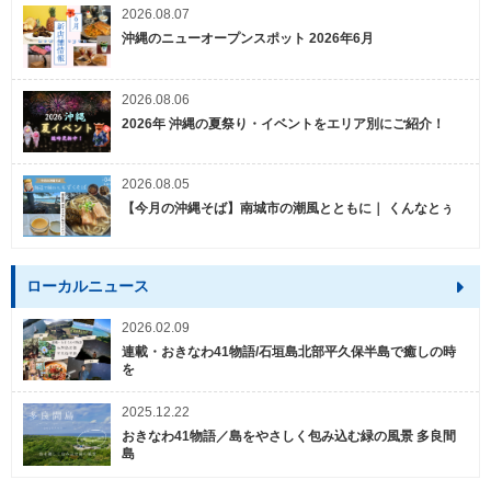
2026.08.07
沖縄のニューオープンスポット 2026年6月
2026.08.06
2026年 沖縄の夏祭り・イベントをエリア別にご紹介！
2026.08.05
【今月の沖縄そば】南城市の潮風とともに｜ くんなとぅ
ローカルニュース
2026.02.09
連載・おきなわ41物語/石垣島北部平久保半島で癒しの時
を
2025.12.22
おきなわ41物語／島をやさしく包み込む緑の風景 多良間
島