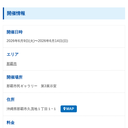
開催情報
開催日時
2026年6月9日(火)〜2026年6月14日(日)
エリア
那覇市
開催場所
那覇市民ギャラリー 第3展示室
住所
沖縄県那覇市久茂地１丁目１−１
MAP
料金