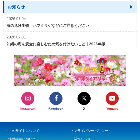
お知らせ
2026.07.04
海の危険生物！ハブクラゲなどにご注意ください！
2026.07.01
沖縄の海を安全に楽しむため気を付けたいこと｜2026年版
Instagram
Facebook
X
Youtube
このサイトについて
プライバシーポリシー
情報掲載について
関連リンク