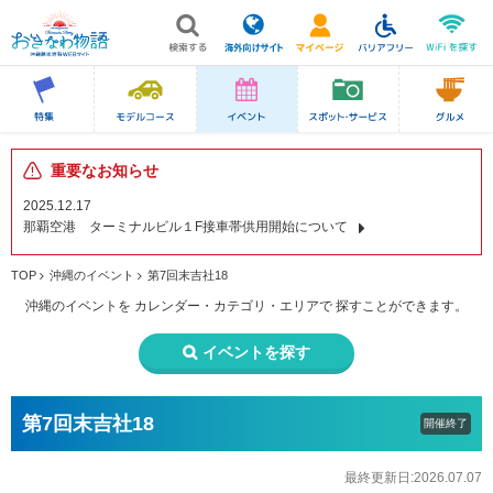
重要なお知らせ
2025.12.17
那覇空港 ターミナルビル１F接車帯供用開始について
TOP
沖縄のイベント
第7回末吉社18
沖縄のイベントを
カレンダー・カテゴリ・エリアで
探すことができます。
イベントを探す
第7回末吉社18
開催終了
最終更新日:2026.07.07