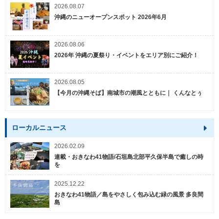
2026.08.07
沖縄のニューオープンスポット 2026年6月
2026.08.06
2026年 沖縄の夏祭り・イベントをエリア別にご紹介！
2026.08.05
【今月の沖縄そば】南城市の潮風とともに｜ くんなとぅ
ローカルニュース
2026.02.09
連載・おきなわ41物語/石垣島北部平久保半島で癒しの時
を
2025.12.22
おきなわ41物語／島をやさしく包み込む緑の風景 多良間
島