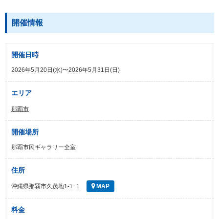
開催情報
開催日時
2026年5月20日(水)〜2026年5月31日(日)
エリア
那覇市
開催場所
那覇市民ギャラリー全室
住所
沖縄県那覇市久茂地1-1−1
MAP
料金