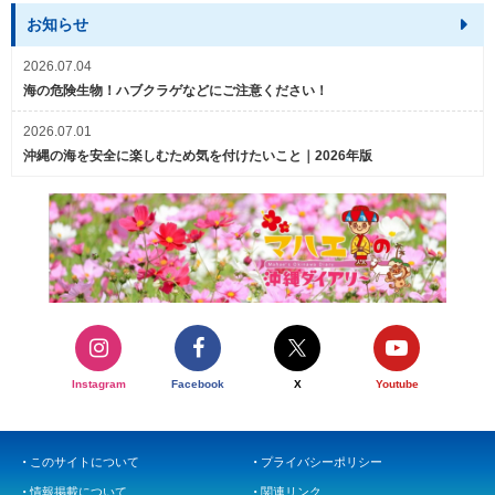
お知らせ
2026.07.04
海の危険生物！ハブクラゲなどにご注意ください！
2026.07.01
沖縄の海を安全に楽しむため気を付けたいこと｜2026年版
Instagram
Facebook
X
Youtube
このサイトについて
プライバシーポリシー
情報掲載について
関連リンク