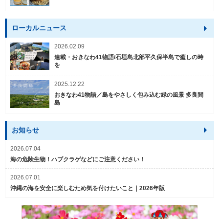
ローカルニュース
2026.02.09
連載・おきなわ41物語/石垣島北部平久保半島で癒しの時
を
2025.12.22
おきなわ41物語／島をやさしく包み込む緑の風景 多良間
島
お知らせ
2026.07.04
海の危険生物！ハブクラゲなどにご注意ください！
2026.07.01
沖縄の海を安全に楽しむため気を付けたいこと｜2026年版