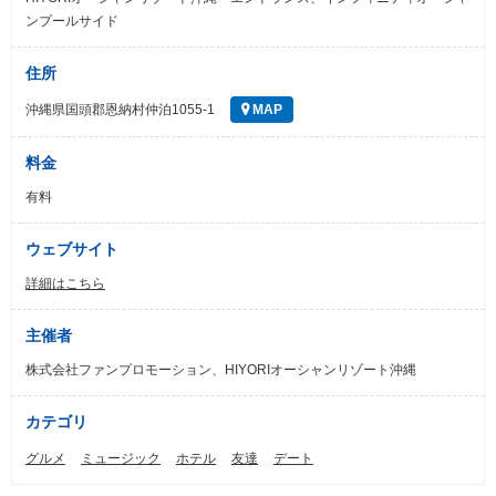
ンプールサイド
住所
沖縄県国頭郡恩納村仲泊1055-1
MAP
料金
有料
ウェブサイト
詳細はこちら
主催者
株式会社ファンプロモーション、HIYORIオーシャンリゾート沖縄
カテゴリ
グルメ
ミュージック
ホテル
友達
デート