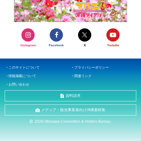
Instagram
Facebook
X
Youtube
このサイトについて
プライバシーポリシー
情報掲載について
関連リンク
お問い合わせ
資料請求
メディア・観光事業者向け沖縄素材集
2026 Okinawa Convention & Visitors Bureau.