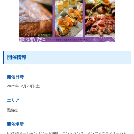
開催情報
開催日時
2025年12月20日(土)
エリア
恩納村
開催場所
HIYORIオーシャンリゾート沖縄 エントランス、インフィニティオーシャ