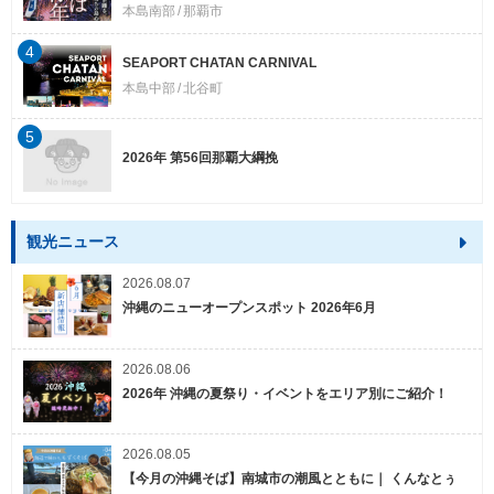
本島南部
那覇市
4
SEAPORT CHATAN CARNIVAL
本島中部
北谷町
5
2026年 第56回那覇大綱挽
観光ニュース
2026.08.07
沖縄のニューオープンスポット 2026年6月
2026.08.06
2026年 沖縄の夏祭り・イベントをエリア別にご紹介！
2026.08.05
【今月の沖縄そば】南城市の潮風とともに｜ くんなとぅ