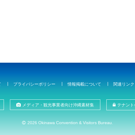
て
プライバシーポリシー
情報掲載について
関連リンク
メディア・観光事業者向け沖縄素材集
テナント
2026 Okinawa Convention & Visitors Bureau.