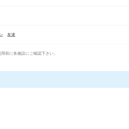
ン
友達
利用前に各施設にご確認下さい。