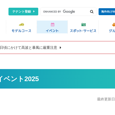
テナント登録
海外向けW
8日頃にかけて高波と暴風に厳重注意
ベント2025
最終更新日:2