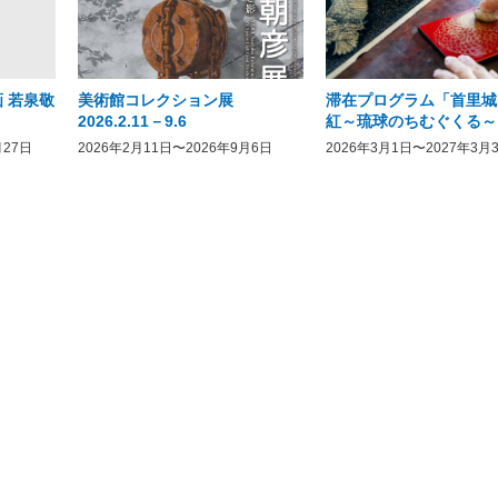
 若泉敬
美術館コレクション展
滞在プログラム「首里城
2026.2.11－9.6
紅～琉球のちむぐくる～
月27日
2026年2月11日〜2026年9月6日
2026年3月1日〜2027年3月