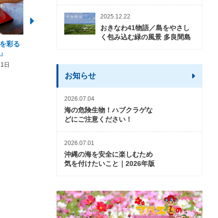
2025.12.22
おきなわ41物語／島をやさし
く包み込む緑の風景 多良間島
を彩る
2026年度 かりゆしビーチ営業
【期間限定】オーシャン
」
期間および営業時間のお知らせ
開催について
31日
2026年3月5日〜2026年10月31日
2026年3月20日〜2026年11
お知らせ
2026.07.04
海の危険生物！ハブクラゲな
どにご注意ください！
2026.07.01
沖縄の海を安全に楽しむため
気を付けたいこと｜2026年版