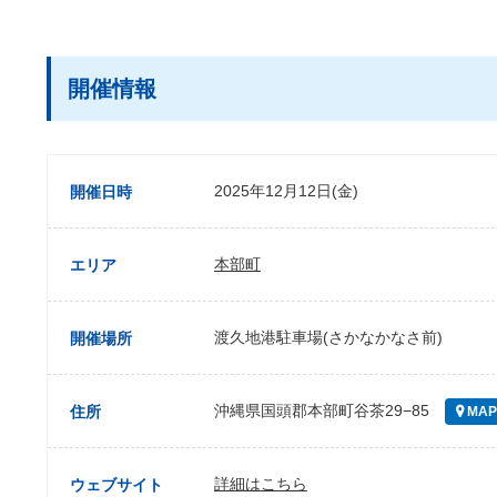
開催情報
2025年12月12日(金)
開催日時
本部町
エリア
渡久地港駐車場(さかなかなさ前)
開催場所
沖縄県国頭郡本部町谷茶29−85
住所
MAP
詳細はこちら
ウェブサイト