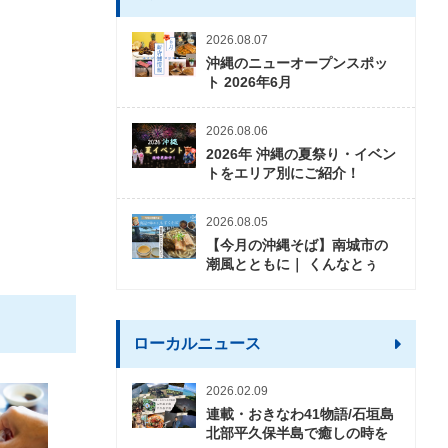
2026.08.07
沖縄のニューオープンスポッ
ト 2026年6月
2026.08.06
2026年 沖縄の夏祭り・イベン
トをエリア別にご紹介！
2026.08.05
【今月の沖縄そば】南城市の
潮風とともに｜ くんなとぅ
ローカルニュース
2026.02.09
連載・おきなわ41物語/石垣島
北部平久保半島で癒しの時を